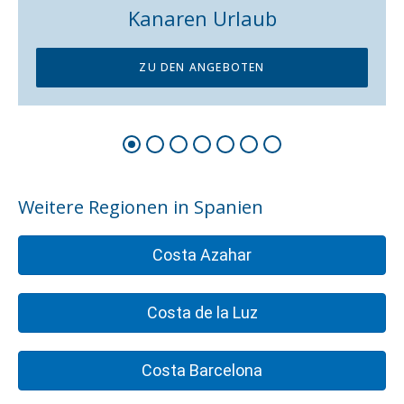
Madrid Urlaub
ZU DEN ANGEBOTEN
Beliebte Ziele in Andalusien!