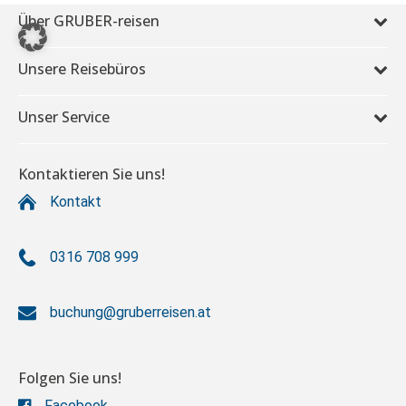
Kanaren Urlaub
ZU DEN ANGEBOTEN
Weitere Regionen in Spanien
Costa Azahar