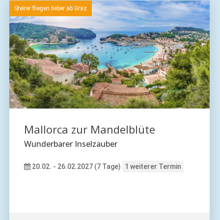
zu den Angeboten
Die besten Angebote für Ihren Urlaub
auf den Kanaren
Puerto de la Cruz
Teneriffa