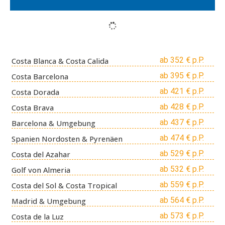
ab 352 € p.P.
Costa Blanca & Costa Calida
ab 395 € p.P.
Costa Barcelona
ab 421 € p.P.
Costa Dorada
ab 428 € p.P.
Costa Brava
ab 437 € p.P.
Barcelona & Umgebung
ab 474 € p.P.
Spanien Nordosten & Pyrenäen
ab 529 € p.P.
Costa del Azahar
ab 532 € p.P.
Golf von Almeria
ab 559 € p.P.
Costa del Sol & Costa Tropical
ab 564 € p.P.
Madrid & Umgebung
ab 573 € p.P.
Costa de la Luz