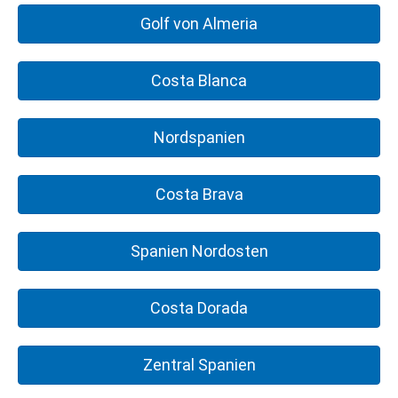
Andalusien Urlaub
ZU DEN ANGEBOTEN
Beliebte Ziele der Kanaren!