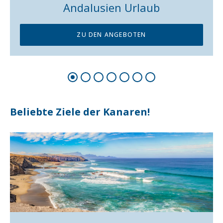
Balearen Urlaub
ZU DEN ANGEBOTEN
Beliebte Ziele für Ihre Städtereise nach
Spanien!