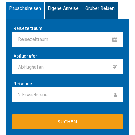
Pauschalreisen
Eigene Anreise
Gruber Reisen
Reisezeitraum
Reisezeitraum
Abflughafen
Abflughafen
Reisende
2
Erwachsene