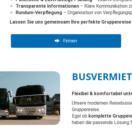
Transparente Informationen
– Klare Kommunikation z
Rundum-Verpflegung
– Organisation von Verpflegungs
Lassen Sie uns gemeinsam Ihre perfekte Gruppenreise 
Firmen
BUSVERMIE
Flexibel & komfortabel un
Unsere modernen Reisebusse 
Gruppenreise.
Egal ob
komplette Gruppenre
haben die passende Lösung fü