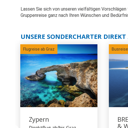
Lassen Sie sich von unseren vielfältigen Vorschlägen 
Gruppenreise ganz nach Ihren Wünschen und Bedürfni
UNSERE SONDERCHARTER DIREKT 
Flugreise ab Graz
Busreise
Zypern
BRE
& W
Direktflug ab/bis Graz