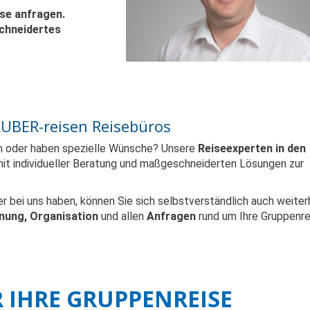
ise anfragen.
chneidertes
RUBER-reisen Reisebüros
en oder haben spezielle Wünsche? Unsere
Reiseexperten in den
mit individueller Beratung und maßgeschneiderten Lösungen zur
r bei uns haben, können Sie sich selbstverständlich auch weiter
nung, Organisation
und allen
Anfragen
rund um Ihre Gruppenre
R IHRE GRUPPENREISE