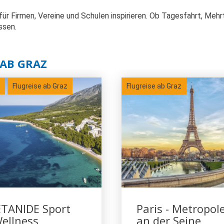
für Firmen, Vereine und Schulen inspirieren. Ob Tagesfahrt, Mehr
ssen.
AB GRAZ
Flugreise ab Graz
Flugreise ab Graz
TANIDE Sport
Paris - Metropol
ellness
an der Seine