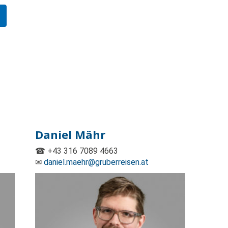
Daniel Mähr
☎ +43 316 7089 4663
✉
daniel.maehr@gruberreisen.at