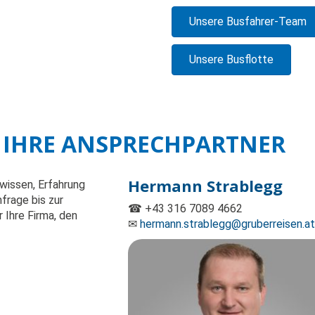
Unsere Busfahrer-Team
Unsere Busflotte
- IHRE ANSPRECHPARTNER
Hermann Strablegg
wissen, Erfahrung
nfrage bis zur
☎ +43 316 7089 4662
 Ihre Firma, den
✉
hermann.strablegg@gruberreisen.at