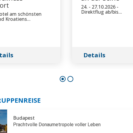
ort
24. - 27.10.2026 -
Direktflug ab/bis...
otel am schönsten
d Kroatiens...
tails
Details
RUPPENREISE
Budapest
Prachtvolle Donaumetropole voller Leben