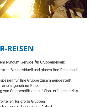
R-REISEN
erem Rundum-Service für Gruppenreisen:
aten Sie individuell und planen Ihre Reise nach
peziell für Ihre Gruppe zusammengestellt.
 eine angenehme Reise.
g von Gruppenplätzen auf Charterflügen ab/bis
vorteilen für große Gruppen.
 für einen reibungslosen Ablauf.