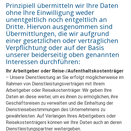
Prinzipiell übermitteln wir Ihre Daten
ohne Ihre Einwilligung weder
unentgeltlich noch entgeltlich an
Dritte. Hiervon ausgenommen sind
Übermittlungen, die wir aufgrund
einer gesetzlichen oder vertraglichen
Verpflichtung oder auf der Basis
unserer beiderseitig oben genannten
Interessen durchführen:
Ihr Arbeitgeber oder Reise-/Aufenthaltskostenträger
– Unsere Dienstleistung an Sie erfolgt möglicherweise im
Rahmen von Dienstleistungsverträgen mit Ihrem
Arbeitgeber oder Reisekostenträger. Wir geben Ihre
Daten an diese weiter, um es ihnen zu ermöglichen, ihre
Geschäftsreisen zu verwalten und die Einhaltung der
Dienstreisebestimmungen des Unternehmens zu
gewährleisten. Auf Verlangen Ihres Arbeitgebers oder
Reisekostenträgers können wir Ihre Daten auch an deren
Dienstleistungspartner weitergeben.