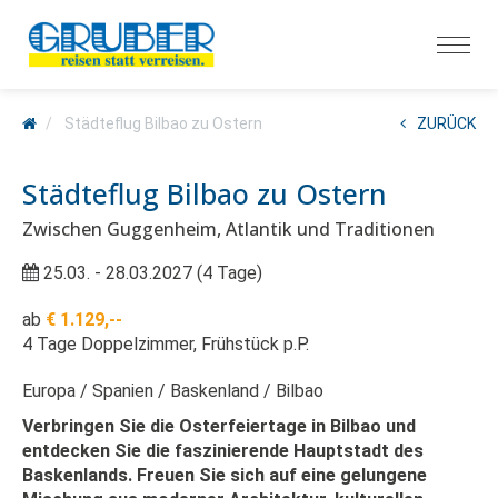
Städteflug Bilbao zu Ostern
ZURÜCK
Städteflug Bilbao zu Ostern
Zwischen Guggenheim, Atlantik und Traditionen
25.03. - 28.03.2027 (4 Tage)
ab
€ 1.129,--
4 Tage Doppelzimmer, Frühstück p.P.
Europa
Spanien
Baskenland
Bilbao
Verbringen Sie die Osterfeiertage in Bilbao und
entdecken Sie die faszinierende Hauptstadt des
Baskenlands. Freuen Sie sich auf eine gelungene