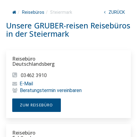
Reisebüros
Steiermark
ZURÜCK
Unsere GRUBER-reisen Reisebüros
in der Steiermark
Reisebüro
Deutschlandsberg
03462 3910
E-Mail
Beratungstermin vereinbaren
ZUM REISEBÜRO
Reisebüro