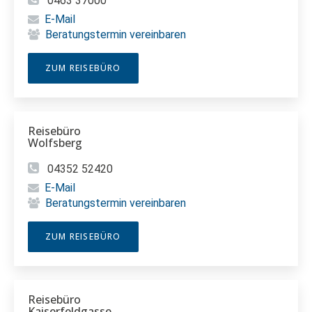
0463 37000
E-Mail
Beratungstermin vereinbaren
ZUM REISEBÜRO
Reisebüro
Wolfsberg
04352 52420
E-Mail
Beratungstermin vereinbaren
ZUM REISEBÜRO
Reisebüro
Kaiserfeldgasse,