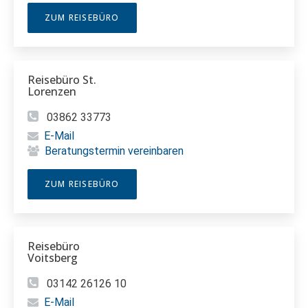
ZUM REISEBÜRO
Reisebüro St.
Lorenzen
03862 33773
E-Mail
Beratungstermin vereinbaren
ZUM REISEBÜRO
Reisebüro
Voitsberg
03142 26126 10
E-Mail