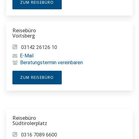
ZUM REISEBÜRO
Reisebüro
Voitsberg
03142 26126 10
E-Mail
Beratungstermin vereinbaren
ZUM REISEBÜRO
Reisebüro
Südtirolerplatz
0316 7089 6600