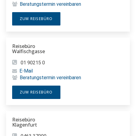
Beratungstermin vereinbaren
ZUM REISEBÜRO
Reisebüro
Walfischgasse
01 90215 0
E-Mail
Beratungstermin vereinbaren
ZUM REISEBÜRO
Reisebüro
Klagenfurt