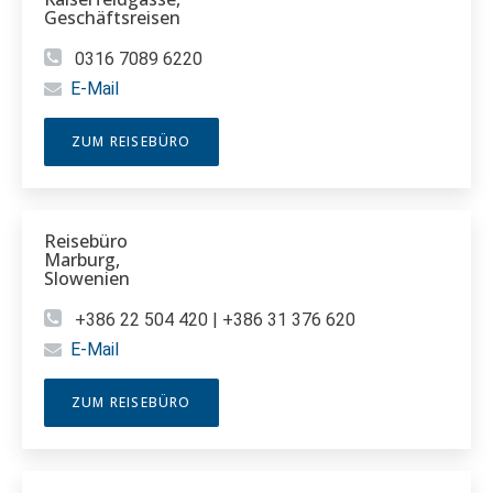
Geschäftsreisen
0316 7089 6220
E-Mail
ZUM REISEBÜRO
Reisebüro
Marburg,
Slowenien
+386 22 504 420 | +386 31 376 620
E-Mail
ZUM REISEBÜRO