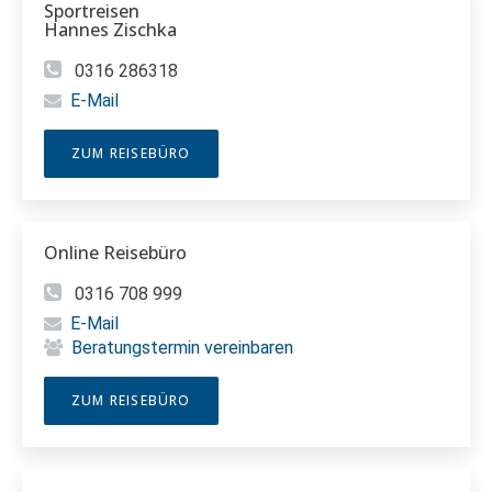
Sportreisen
Hannes Zischka
0316 286318
E-Mail
ZUM REISEBÜRO
Online Reisebüro
0316 708 999
E-Mail
Beratungstermin vereinbaren
ZUM REISEBÜRO