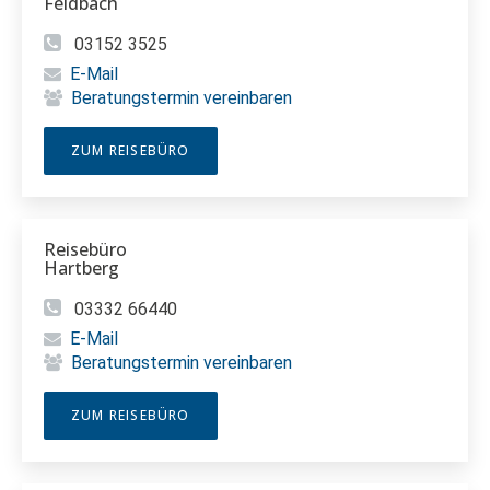
Feldbach
03152 3525
E-Mail
Beratungstermin vereinbaren
ZUM REISEBÜRO
Reisebüro
Hartberg
03332 66440
E-Mail
Beratungstermin vereinbaren
ZUM REISEBÜRO