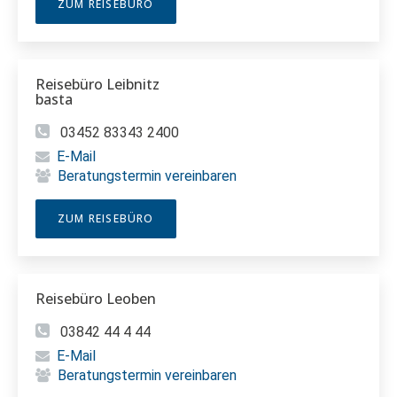
ZUM REISEBÜRO
Reisebüro Leibnitz
basta
03452 83343 2400
E-Mail
Beratungstermin vereinbaren
ZUM REISEBÜRO
Reisebüro Leoben
03842 44 4 44
E-Mail
Beratungstermin vereinbaren