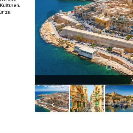
Kulturen.
ur zu