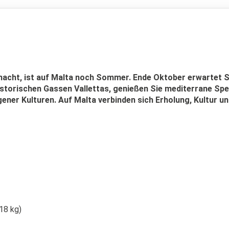
acht, ist auf Malta noch Sommer. Ende Oktober erwartet Si
torischen Gassen Vallettas, genießen Sie mediterrane Spez
ener Kulturen. Auf Malta verbinden sich Erholung, Kultur u
18 kg)