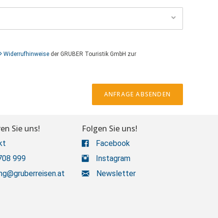
Widerrufhinweise
der GRUBER Touristik GmbH zur
ANFRAGE ABSENDEN
en Sie uns!
Folgen Sie uns!
kt
Facebook
708 999
Instagram
ng@gruberreisen.at
Newsletter