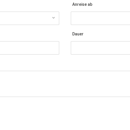
Anreise ab
Dauer