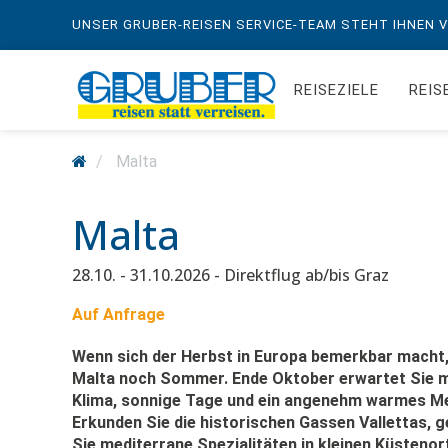
UNSER GRUBER-REISEN SERVICE-TEAM STEHT IHNEN VO
REISEZIELE
REIS
Malta
Malta
28.10. - 31.10.2026 - Direktflug ab/bis Graz
Auf Anfrage
Wenn sich der Herbst in Europa bemerkbar macht, 
Malta noch Sommer. Ende Oktober erwartet Sie m
Klima, sonnige Tage und ein angenehm warmes Me
Erkunden Sie die historischen Gassen Vallettas, 
Sie mediterrane Spezialitäten in kleinen Küstenor