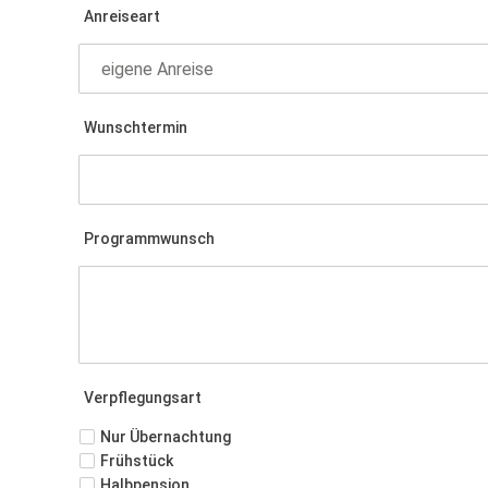
Anreiseart
Wunschtermin
Programmwunsch
Verpflegungsart
Nur Übernachtung
Frühstück
Halbpension