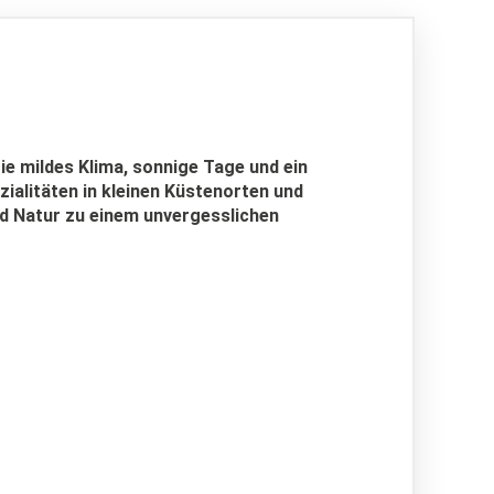
e mildes Klima, sonnige Tage und ein
ialitäten in kleinen Küstenorten und
nd Natur zu einem unvergesslichen