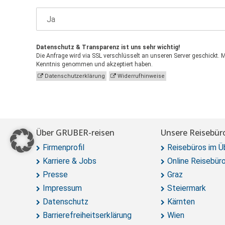
Datenschutz & Transparenz ist uns sehr wichtig!
Die Anfrage wird via SSL verschlüsselt an unseren Server geschickt. 
Kenntnis genommen und akzeptiert haben.
Datenschutzerklärung
Widerrufhinweise
Über GRUBER-reisen
Unsere Reisebür
Firmenprofil
Reisebüros im Ü
Karriere & Jobs
Online Reisebür
Presse
Graz
Impressum
Steiermark
Datenschutz
Kärnten
Barrierefreiheitserklärung
Wien