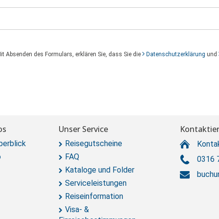
Mit Absenden des Formulars, erklären Sie, dass Sie die
Datenschutzerklärung
und
os
Unser Service
Kontaktier
berblick
Reisegutscheine
Konta
o
FAQ
0316 
Kataloge und Folder
buchu
Serviceleistungen
Reiseinformation
Visa- &