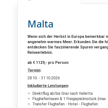
Malta
Wenn sich der Herbst in Europa bemerkbar m
angenehm warmes Meer. Erkunden Sie die his
entdecken Sie faszinierende Spuren vergang
Reiseerlebnis.
ab € 1129,- pro Person
Termin
:
28.10. - 31.10.2026
Inkludierte Leistungen
:
Direktflug ab/bis Graz nach Valletta
Flughafentaxen & 1 Freigepäcksstück (max. 
Transfer Flughafen - Hotel - Flughafen