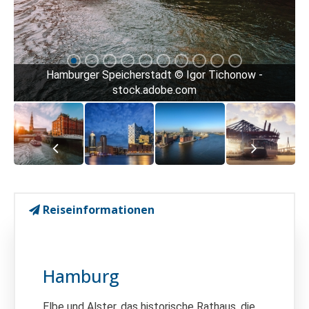
Hamburger Speicherstadt © Igor Tichonow -
stock.adobe.com
Reiseinformationen
Hamburg
Elbe und Alster, das historische Rathaus, die