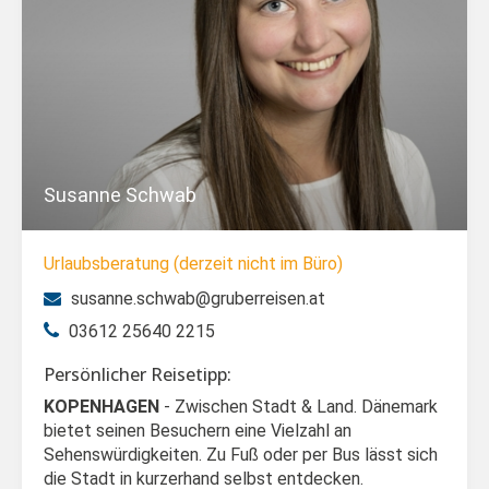
Susanne Schwab
Urlaubsberatung (derzeit nicht im Büro)
susanne.schwab@gruberreisen.at
03612 25640 2215
Persönlicher Reisetipp:
KOPENHAGEN
- Zwischen Stadt & Land. Dänemark
bietet seinen Besuchern eine Vielzahl an
Sehenswürdigkeiten. Zu Fuß oder per Bus lässt sich
die Stadt in kurzerhand selbst entdecken.