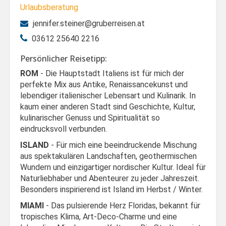
Urlaubsberatung
jennifer.steiner@gruberreisen.at
03612 25640 2216
Persönlicher Reisetipp:
ROM
- Die Hauptstadt Italiens ist für mich der
perfekte Mix aus Antike, Renaissancekunst und
lebendiger italienischer Lebensart und Kulinarik. In
kaum einer anderen Stadt sind Geschichte, Kultur,
kulinarischer Genuss und Spiritualität so
eindrucksvoll verbunden.
ISLAND
- Für mich eine beeindruckende Mischung
aus spektakulären Landschaften, geothermischen
Wundern und einzigartiger nordischer Kultur. Ideal für
Naturliebhaber und Abenteurer zu jeder Jahreszeit.
Besonders inspirierend ist Island im Herbst / Winter.
MIAMI
- Das pulsierende Herz Floridas, bekannt für
tropisches Klima, Art-Deco-Charme und eine