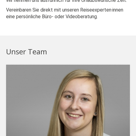
Wir nehmen uns ausführlich für Ihre Urlaubswünsche Zeit.
Vereinbaren Sie direkt mit unseren Reiseexperten·innen
eine persönliche Büro- oder Videoberatung.
Unser Team