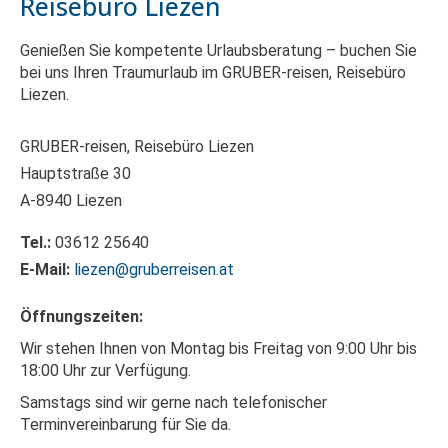
Reisebüro Liezen
Genießen Sie kompetente Urlaubsberatung – buchen Sie
bei uns Ihren Traumurlaub im GRUBER-reisen, Reisebüro
Liezen.
GRUBER-reisen, Reisebüro Liezen
Hauptstraße 30
A-8940 Liezen
Tel.:
03612 25640
E-Mail:
liezen@gruberreisen.at
Öffnungszeiten:
Wir stehen Ihnen von Montag bis Freitag von 9:00 Uhr bis
18:00 Uhr zur Verfügung.
Samstags sind wir gerne nach telefonischer
Terminvereinbarung für Sie da.