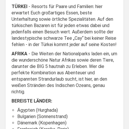
TÜRKEI
- Resorts für Paare und Familien: hier
erwartet Euch großartiges Essen, beste
Unterhaltung sowie örtliche Spezialitäten. Auf den
türkischen Bazaren ist für jeden etwas dabei und
jedenfalls einen Besuch wert. Außerdem sollte der
landestypische schwarze Tee „Cay“ bei keiner Reise
fehlen - in der Türkei kommt jeder auf seine Kosten!
AFRIKA
- Die Weiten der Nationalparks laden ein, um
die wunderschöne Natur Afrikas sowie deren Tiere,
darunter die BIG 5 hautnah zu Erleben. Wer die
perfekte Kombination aus Abenteuer und
entspannten Strandurlaub sucht, ist hier, an den
weißen Stränden des Indischen Ozeans, genau
richtig.
BEREISTE LÄNDER:
Ägypten (Hurghada)
Bulgarien (Sonnenstrand)
Dänemark (Kopenhagen)