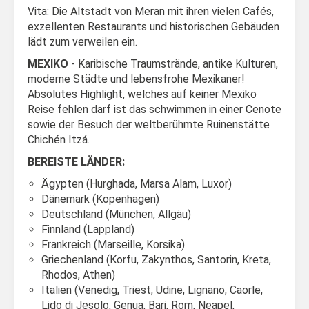
Vita: Die Altstadt von Meran mit ihren vielen Cafés,
exzellenten Restaurants und historischen Gebäuden
lädt zum verweilen ein.
MEXIKO
- Karibische Traumstrände, antike Kulturen,
moderne Städte und lebensfrohe Mexikaner!
Absolutes Highlight, welches auf keiner Mexiko
Reise fehlen darf ist das schwimmen in einer Cenote
sowie der Besuch der weltberühmte Ruinenstätte
Chichén Itzá.
BEREISTE LÄNDER:
Ägypten (Hurghada, Marsa Alam, Luxor)
Dänemark (Kopenhagen)
Deutschland (München, Allgäu)
Finnland (Lappland)
Frankreich (Marseille, Korsika)
Griechenland (Korfu, Zakynthos, Santorin, Kreta,
Rhodos, Athen)
Italien (Venedig, Triest, Udine, Lignano, Caorle,
Lido di Jesolo, Genua, Bari, Rom, Neapel,