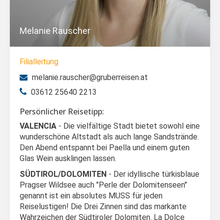
Melanie Rauscher
Filialleitung
melanie.rauscher@gruberreisen.at
03612 25640 2213
Persönlicher Reisetipp:
VALENCIA
- Die vielfältige Stadt bietet sowohl eine
wunderschöne Altstadt als auch lange Sandstrände.
Den Abend entspannt bei Paella und einem guten
Glas Wein ausklingen lassen.
SÜDTIROL/DOLOMITEN
- Der idyllische türkisblaue
Pragser Wildsee auch "Perle der Dolomitenseen"
genannt ist ein absolutes MUSS für jeden
Reiselustigen! Die Drei Zinnen sind das markante
Wahrzeichen der Südtiroler Dolomiten. La Dolce