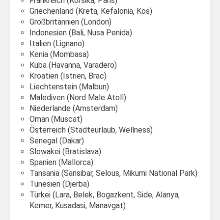
Frankreich (Korsika, Paris)
Griechenland (Kreta, Kefalonia, Kos)
Großbritannien (London)
Indonesien (Bali, Nusa Penida)
Italien (Lignano)
Kenia (Mombasa)
Kuba (Havanna, Varadero)
Kroatien (Istrien, Brac)
Liechtenstein (Malbun)
Malediven (Nord Male Atoll)
Niederlande (Amsterdam)
Oman (Muscat)
Österreich (Städteurlaub, Wellness)
Senegal (Dakar)
Slowakei (Bratislava)
Spanien (Mallorca)
Tansania (Sansibar, Selous, Mikumi National Park)
Tunesien (Djerba)
Türkei (Lara, Belek, Bogazkent, Side, Alanya,
Kemer, Kusadasi, Manavgat)