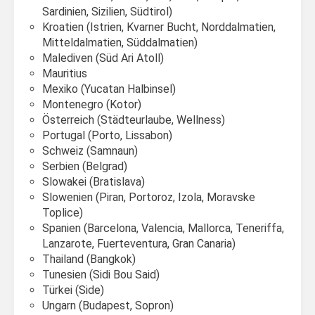
Sardinien, Sizilien, Südtirol)
Kroatien (Istrien, Kvarner Bucht, Norddalmatien,
Mitteldalmatien, Süddalmatien)
Malediven (Süd Ari Atoll)
Mauritius
Mexiko (Yucatan Halbinsel)
Montenegro (Kotor)
Österreich (Städteurlaube, Wellness)
Portugal (Porto, Lissabon)
Schweiz (Samnaun)
Serbien (Belgrad)
Slowakei (Bratislava)
Slowenien (Piran, Portoroz, Izola, Moravske
Toplice)
Spanien (Barcelona, Valencia, Mallorca, Teneriffa,
Lanzarote, Fuerteventura, Gran Canaria)
Thailand (Bangkok)
Tunesien (Sidi Bou Said)
Türkei (Side)
Ungarn (Budapest, Sopron)