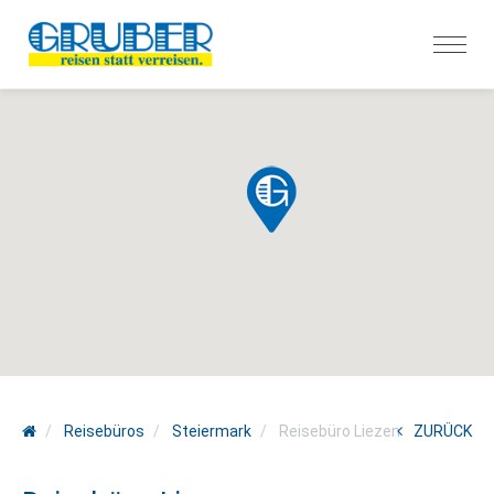
Reisebüros
Steiermark
Reisebüro Liezen
ZURÜCK