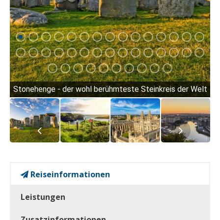
Stonehenge - der wohl berühmteste Steinkreis der Welt
Reiseinformationen
Leistungen
Zusatzinformationen