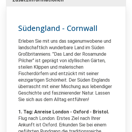
Südengland - Cornwall
Erleben Sie mit uns das sagenumwobene und
landschaftlich wunderbare Land im Süden
Großbritanniens. "Das Land der Rosamunde
Pilcher" ist geprägt von idyllischen Gärten,
steilen Klippen und malerischen
Fischerdörfern und entzückt mit seiner
einzigartigen Schönheit. Der Süden Englands
überrascht mit einer Mischung aus lebendiger
Geschichte und faszinierender Natur. Lassen
Sie sich aus dem Alltag entführen!
1. Tag: Anreise London - Oxford - Bristol.
Flug nach London.
Erstes Ziel nach Ihrer
Ankunft ist Oxford. Erkunden Sie bei einem
geführten Rundgang die traditionsreiche