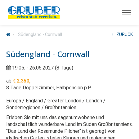
Südengland - Cornwall
ZURÜCK
Südengland - Cornwall
19.05. - 26.05.2027 (8 Tage)
ab
€ 2.350,--
8 Tage Doppelzimmer, Halbpension p.P.
Europa
England
Greater London
London
Sonderregionen
Großbritannien
Erleben Sie mit uns das sagenumwobene und
landschaftlich wunderbare Land im Süden Großbritanniens.
"Das Land der Rosamunde Pilcher" ist geprägt von
idyllischen Gärten, steilen Klippen und malerischen