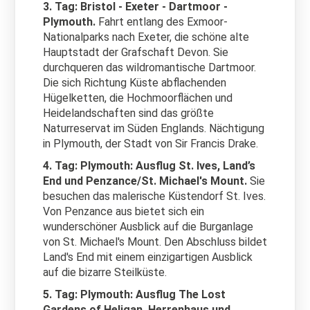
3. Tag: Bristol - Exeter - Dartmoor -
Plymouth.
Fahrt entlang des Exmoor-
Nationalparks nach Exeter, die schöne alte
Hauptstadt der Grafschaft Devon. Sie
durchqueren das wildromantische Dartmoor.
Die sich Richtung Küste abflachenden
Hügelketten, die Hochmoorflächen und
Heidelandschaften sind das größte
Naturreservat im Süden Englands. Nächtigung
in Plymouth, der Stadt von Sir Francis Drake.
4. Tag: Plymouth: Ausflug St. Ives, Land’s
End und Penzance/St. Michael's Mount.
Sie
besuchen das malerische Küstendorf St. Ives.
Von Penzance aus bietet sich ein
wunderschöner Ausblick auf die Burganlage
von St. Michael's Mount. Den Abschluss bildet
Land's End mit einem einzigartigen Ausblick
auf die bizarre Steilküste.
5. Tag: Plymouth: Ausflug The Lost
Gardens of Heligan, Herrenhaus und