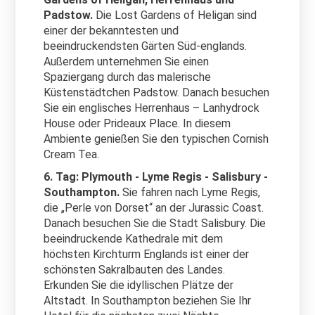
Padstow.
Die Lost Gardens of Heligan sind
einer der bekanntesten und
beeindruckendsten Gärten Süd-englands.
Außerdem unternehmen Sie einen
Spaziergang durch das malerische
Küstenstädtchen Padstow. Danach besuchen
Sie ein englisches Herrenhaus – Lanhydrock
House oder Prideaux Place. In diesem
Ambiente genießen Sie den typischen Cornish
Cream Tea.
6. Tag: Plymouth - Lyme Regis - Salisbury -
Southampton.
Sie fahren nach Lyme Regis,
die „Perle von Dorset“ an der Jurassic Coast.
Danach besuchen Sie die Stadt Salisbury. Die
beeindruckende Kathedrale mit dem
höchsten Kirchturm Englands ist einer der
schönsten Sakralbauten des Landes.
Erkunden Sie die idyllischen Plätze der
Altstadt. In Southampton beziehen Sie Ihr