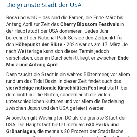
Die grünste Stadt der USA
Rosa und weiß – das sind die Farben, die Ende März bis
Anfang April zur Zeit des
Cherry Blossom Festivals
in
der Hauptstadt der USA dominieren. Jedes Jahr
berechnet der National Park Service den Zeitpunkt für
den
Höhepunkt der Blüte
- 2024 war es am 17. März. Je
nach Wetterlage kann sich dieser Termin jedoch
verschieben, aber im Durchschnitt liegt er zwischen
Ende
März und Anfang April
.
Dann taucht die Stadt in ein wahres Blütenmeer, vor allem
rund um das Tidal Basin. In dieser Zeit findet auch das
vierwöchige nationale Kirschblüten Festival
statt, bei
dem nicht nur die Blüten, sondern auch die vielen
unterschiedlichen Kulturen und vor allem die Beziehung
zwischen Japan und den USA gefeiert werden.
Ansonsten gilt Washington DC als die grünste Stadt der
USA. Die Hauptstadt bietet mehr als
630 Parks und
Grünanlagen
, die mehr als 20 Prozent der Stadtfläche