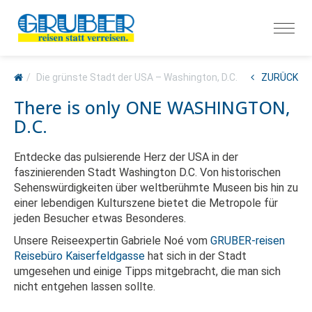
Die grünste Stadt der USA – Washington, D.C.
ZURÜCK
There is only ONE WASHINGTON,
D.C.
Entdecke das pulsierende Herz der USA in der
faszinierenden Stadt Washington D.C. Von historischen
Sehenswürdigkeiten über weltberühmte Museen bis hin zu
einer lebendigen Kulturszene bietet die Metropole für
jeden Besucher etwas Besonderes.
Unsere Reiseexpertin Gabriele Noé vom
GRUBER-reisen
Reisebüro Kaiserfeldgasse
hat sich in der Stadt
umgesehen und einige Tipps mitgebracht, die man sich
nicht entgehen lassen sollte.