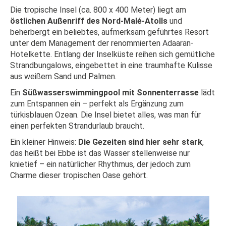
Die tropische Insel (ca. 800 x 400 Meter) liegt am
östlichen Außenriff des Nord-Malé-Atolls
und
beherbergt ein beliebtes, aufmerksam geführtes Resort
unter dem Management der renommierten Adaaran-
Hotelkette. Entlang der Inselküste reihen sich gemütliche
Strandbungalows, eingebettet in eine traumhafte Kulisse
aus weißem Sand und Palmen.
Ein
Süßwasserswimmingpool mit Sonnenterrasse
lädt
zum Entspannen ein – perfekt als Ergänzung zum
türkisblauen Ozean. Die Insel bietet alles, was man für
einen perfekten Strandurlaub braucht.
Ein kleiner Hinweis:
Die Gezeiten sind hier sehr stark
,
das heißt bei Ebbe ist das Wasser stellenweise nur
knietief – ein natürlicher Rhythmus, der jedoch zum
Charme dieser tropischen Oase gehört.