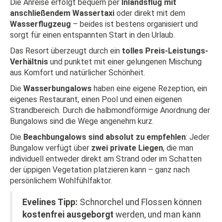
Die Anreise erfolgt bequem per
Inlandsflug mit
anschließendem Wassertaxi
oder direkt mit dem
Wasserflugzeug
– beides ist bestens organisiert und
sorgt für einen entspannten Start in den Urlaub.
Das Resort überzeugt durch ein
tolles Preis-Leistungs-
Verhältnis
und punktet mit einer gelungenen Mischung
aus Komfort und natürlicher Schönheit.
Die
Wasserbungalows
haben eine eigene Rezeption, ein
eigenes Restaurant, einen Pool und einen eigenen
Strandbereich. Durch die halbmondförmige Anordnung der
Bungalows sind die Wege angenehm kurz.
Die
Beachbungalows sind absolut zu empfehlen
: Jeder
Bungalow verfügt über
zwei private Liegen
, die man
individuell entweder direkt am Strand oder im Schatten
der üppigen Vegetation platzieren kann – ganz nach
persönlichem Wohlfühlfaktor.
Evelines Tipp:
Schnorchel und Flossen können
kostenfrei ausgeborgt
werden, und man kann