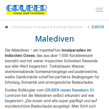
Inselträume: Hoteltipps & Ausflüge Malediven
ZURÜCK
Malediven
Die Malediven – ein traumhaftes
Inselparadies im
Indischen Ozean
, das aus über 1.000 Koralleninseln
besteht und mit seiner tropischen Schönheit Reisende
aus aller Welt begeistert. Türkisblaues Wasser,
atemberaubende Sonnenuntergänge und puderweiche,
weiße Sandstrände schaffen perfekte Bedingungen für
Erholung, Romantik und unvergessliche Badeurlaube.
Eveline Roßkogler vom
GRUBER-reisen Reisebüro St.
Lorenzen
hat die Malediven selbst erkundet und war
begeistert:
„Die Inseln sind alle super gepflegt und auf
wunderschöne Badeurlaube ausgelegt. Man fühlt sich