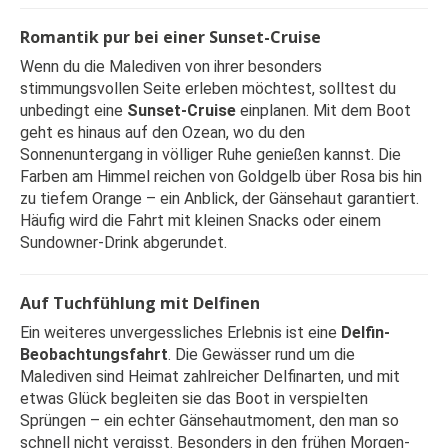
Romantik pur bei einer Sunset-Cruise
Wenn du die Malediven von ihrer besonders
stimmungsvollen Seite erleben möchtest, solltest du
unbedingt eine
Sunset-Cruise
einplanen. Mit dem Boot
geht es hinaus auf den Ozean, wo du den
Sonnenuntergang in völliger Ruhe genießen kannst. Die
Farben am Himmel reichen von Goldgelb über Rosa bis hin
zu tiefem Orange – ein Anblick, der Gänsehaut garantiert.
Häufig wird die Fahrt mit kleinen Snacks oder einem
Sundowner-Drink abgerundet.
Auf Tuchfühlung mit Delfinen
Ein weiteres unvergessliches Erlebnis ist eine
Delfin-
Beobachtungsfahrt
. Die Gewässer rund um die
Malediven sind Heimat zahlreicher Delfinarten, und mit
etwas Glück begleiten sie das Boot in verspielten
Sprüngen – ein echter Gänsehautmoment, den man so
schnell nicht vergisst. Besonders in den frühen Morgen-