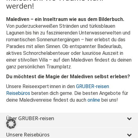
werden!
Malediven – ein Inseltraum wie aus dem Bilderbuch.
Von puderzuckerweißen Stränden und türkisblauen
Lagunen bis hin zu faszinierenden Unterwasserwelten und
romantischen Sonnenuntergängen – hier erlebst du das
Paradies mit allen Sinnen. Ob entspannter Badeurlaub,
aktives Schnorchelabenteuer oder luxuriöse Auszeit in
einer stilvollen Villa – auf den Malediven findest du deinen
ganz persönlichen Traumplatz.
Du möchtest die Magie der Malediven selbst erleben?
Unsere Reiseexpert·innen in den
GRUBER-reisen
Reisebüros
beraten dich gerne. Die besten Angebote für
deine Maledivenreise findest du auch
online
bei uns!
Über GRUBER-reisen
Unsere Reisebüros