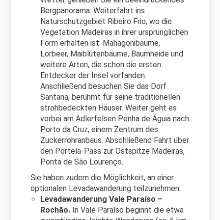
Bergpanorama.
Weiterfahrt ins
Naturschutzgebiet Ribeiro Frio, wo die
Vegetation Madeiras in ihrer ursprünglichen
Form erhalten ist: Mahagonibäume,
Lorbeer, Maiblütenbäume, Baumheide und
weitere Arten, die schon die ersten
Entdecker der Insel vorfanden.
Anschließend besuchen Sie das Dorf
Santana, berühmt für seine traditionellen
strohbedeckten Häuser. Weiter geht es
vorbei am Adlerfelsen Penha de Águia nach
Porto da Cruz, einem Zentrum des
Zuckerrohranbaus. Abschließend Fahrt über
den Portela-Pass zur Ostspitze Madeiras,
Ponta de São Lourenço.
Sie haben zudem die Möglichkeit, an einer
optionalen Levadawanderung teilzunehmen.
Levadawanderung Vale Paraíso –
Rochão.
In Vale Paraíso beginnt die etwa