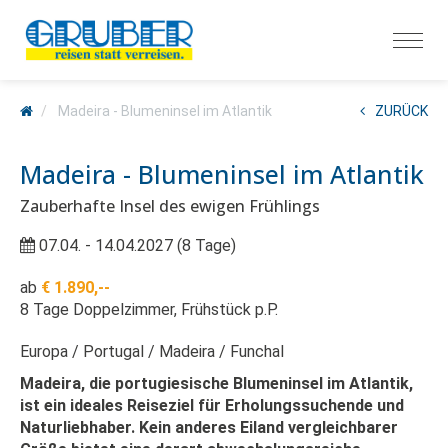
Madeira - Blumeninsel im Atlantik
ZURÜCK
Madeira - Blumeninsel im Atlantik
Zauberhafte Insel des ewigen Frühlings
07.04. - 14.04.2027 (8 Tage)
ab
€ 1.890,--
8 Tage Doppelzimmer, Frühstück p.P.
Europa
Portugal
Madeira
Funchal
Madeira, die portugiesische Blumeninsel im Atlantik,
ist ein ideales Reiseziel für Erholungssuchende und
Naturliebhaber.
Kein anderes Eiland vergleichbarer