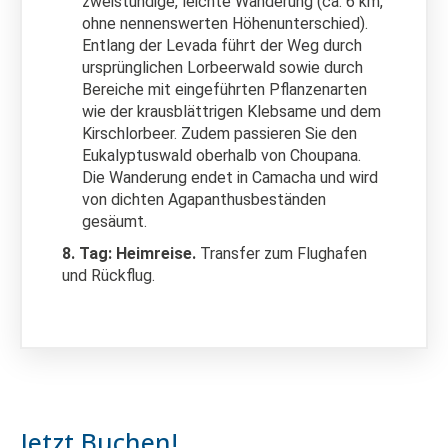
zweistündige, leichte Wanderung (ca. 6 km,
ohne nennenswerten Höhenunterschied).
Entlang der Levada führt der Weg durch
ursprünglichen Lorbeerwald sowie durch
Bereiche mit eingeführten Pflanzenarten
wie der krausblättrigen Klebsame und dem
Kirschlorbeer. Zudem passieren Sie den
Eukalyptuswald oberhalb von Choupana.
Die Wanderung endet in Camacha und wird
von dichten Agapanthusbeständen
gesäumt.
8. Tag: Heimreise.
Transfer zum Flughafen
und Rückflug.
Jetzt Buchen!