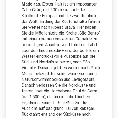
Madeiras.
Erster Halt ist am imposanten
Cabo Girão, mit 590 m die höchste
Steilküste Europas und die zweithöchste
der Welt. Entlang der Küstenstraße fahren
Sie weiter nach Ribeira Brava. Hier haben
Sie die Möglichkeit, die Kirche „São Bento“
mit einem bemerkenswerten Gemälde zu
besichtigen. Anschließend führt die Fahrt
über den Encumeada-Pass, der bei klarem
Wetter eindrucksvolle Ausblicke auf die
Süd- und Nordküste bietet, nach São
Vicente. Danach geht es weiter nach Porto
Moniz, bekannt für seine wunderschönen
Naturschwimmbecken aus Lavagestein.
Danach verlassen Sie die Nordküste und
fahren über die Hochebene Paul da Serra
(ca. 1.500 m), die an die schottischen
Highlands erinnert. Genießen Sie die
Aussicht auf das grüne Tal von Rabaçal.
Rückfahrt entlang der Südküste nach