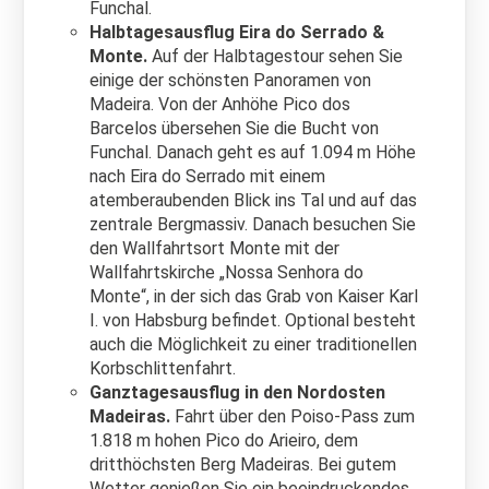
Funchal.
Halbtagesausflug Eira do Serrado &
Monte.
Auf der Halbtagestour sehen Sie
einige der schönsten Panoramen von
Madeira. Von der Anhöhe Pico dos
Barcelos übersehen Sie die Bucht von
Funchal. Danach geht es auf 1.094 m Höhe
nach Eira do Serrado mit einem
atemberaubenden Blick ins Tal und auf das
zentrale Bergmassiv. Danach besuchen Sie
den Wallfahrtsort Monte mit der
Wallfahrtskirche „Nossa Senhora do
Monte“, in der sich das Grab von Kaiser Karl
I. von Habsburg befindet. Optional besteht
auch die Möglichkeit zu einer traditionellen
Korbschlittenfahrt.
Ganztagesausflug in den Nordosten
Madeiras.
Fahrt über den Poiso-Pass zum
1.818 m hohen Pico do Arieiro, dem
dritthöchsten Berg Madeiras. Bei gutem
Wetter genießen Sie ein beeindruckendes