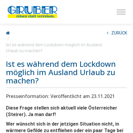
ZURÜCK
Ist es während dem Lockdown möglich im Ausland
Urlaub zu machen?
Ist es während dem Lockdown
möglich im Ausland Urlaub zu
machen?
Presseinformation: Veröffentlicht am 23.11.2021
Diese Frage stellen sich aktuell viele Österreicher
(Steirer). Ja man darf!
Wer wünscht sich in der jetzigen Situation nicht, in
wärmere Gefilde zu entfliehen oder ein paar Tage bei