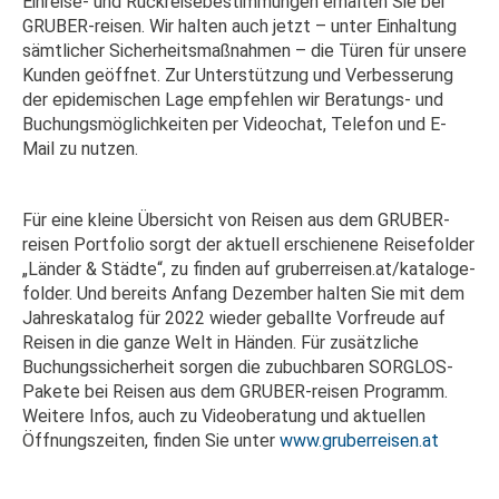
Einreise- und Rückreisebestimmungen erhalten Sie bei
GRUBER-reisen. Wir halten auch jetzt – unter Einhaltung
sämtlicher Sicherheitsmaßnahmen – die Türen für unsere
Kunden geöffnet. Zur Unterstützung und Verbesserung
der epidemischen Lage empfehlen wir Beratungs- und
Buchungsmöglichkeiten per Videochat, Telefon und E-
Mail zu nutzen.
Für eine kleine Übersicht von Reisen aus dem GRUBER-
reisen Portfolio sorgt der aktuell erschienene Reisefolder
„Länder & Städte“, zu finden auf gruberreisen.at/kataloge-
folder. Und bereits Anfang Dezember halten Sie mit dem
Jahreskatalog für 2022 wieder geballte Vorfreude auf
Reisen in die ganze Welt in Händen. Für zusätzliche
Buchungssicherheit sorgen die zubuchbaren SORGLOS-
Pakete bei Reisen aus dem GRUBER-reisen Programm.
Weitere Infos, auch zu Videoberatung und aktuellen
Öffnungszeiten, finden Sie unter
www.gruberreisen.at