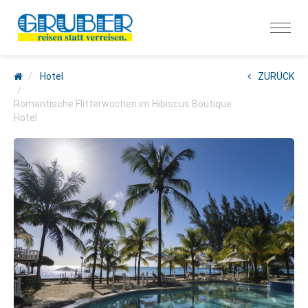
Hotel
ZURÜCK
Romantische Flitterwochen im Hibiscus Boutique
Hotel