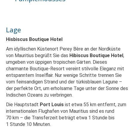
Lage
Hisbiscus Boutique Hotel
Am idyllischen Küstenort Perey Bère an der Nordküste
von Mauritius begrüßt Sie das
Hibiscus Boutique Hotel
,
umgeben von üppigen tropischen Gärten. Dieses
charmante Boutique-Resort vereint stilvolle Eleganz mit
entspanntem Inselflair. Nur wenige Schritte trennen Sie
vom feinsandigen Strand und der türkisblauen Lagune –
der perfekte Ort, um erholsame Tage unter der Sonne des
Indischen Ozeans zu verbringen.
Die Hauptstadt
Port Louis
ist etwa 55 km entfernt, zum
internationalen Flughafen von Mauritius sind es rund
70 km – die Transferzeit beträgt etwa 1 Stunde bis
1 Stunde 10 Minuten.