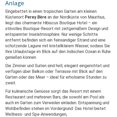
Anlage
Eingebettet in einen tropischen Garten am kleinen
Küstenort
Perey Bère
an der Nordküste von Mauritius,
liegt das charmante Hibiscus Boutique Hotel – ein
stilvolles Boutique‑Resort mit zeitgemäßem Design und
entspannter Inselatmosphäre. Nur wenige Schritte
entfernt befinden sich ein feinsandiger Strand und eine
schützende Lagune mit kristallklarem Wasser, sodass Sie
Ihre Urlaubstage im Blick auf den Indischen Ozean in Ruhe
genießen können.
Die Zimmer und Suiten sind hell, elegant eingerichtet und
verfügen über Balkon oder Terrasse mit Blick auf den
Garten oder das Meer – ideal für erholsame Stunden zu
zweit.
Für kulinarische Genüsse sorgt das Resort mit einem
Restaurant und mehreren Bars, die sowohl am Pool als
auch im Garten zum Verweilen einladen. Entspannung und
Wohlbefinden stehen im Vordergrund: Das Hotel bietet
Wellness- und Spa-Anwendungen,