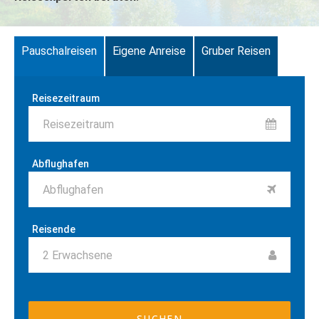
Pauschalreisen
Eigene Anreise
Gruber Reisen
Reisezeitraum
Reisezeitraum
Abflughafen
Abflughafen
Reisende
2
Erwachsene