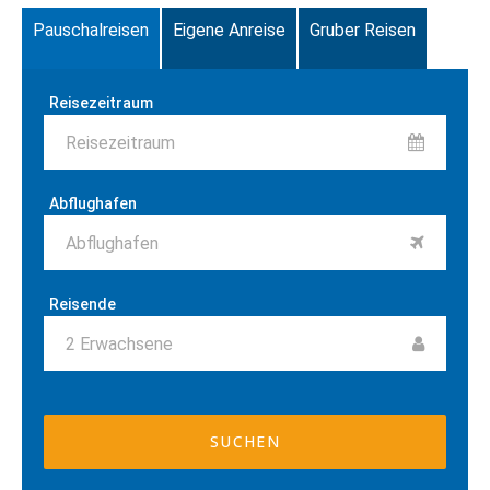
Pauschalreisen
Eigene Anreise
Gruber Reisen
Reisezeitraum
Reisezeitraum
Abflughafen
Abflughafen
Reisende
2
Erwachsene