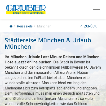
Reiseziele
München
ZURÜCK
Städtereise München & Urlaub
München
Ihr München Urlaub: Last Minute Reisen und München
Hotels jetzt online buchen.
Die Stadt in Bayern ist
bekannt durch den gleichnamigen Fußballverein FC Bayern
München und der imposanten Allianz Arena. Neben
ausgezeichneten Fußball bietet aber München eine
wundervolle Altstadt. Man kann ideal entlang des
Marienplatz bis zum Karlsplatz schlendern und shoppen.
Dem Hofbräuhaus muss man einen Besuch abstatten und
eine Stelze und ein Bier trinken. München hat so viele
wundervolle Sehenswürdigkeiten wie das Schloss