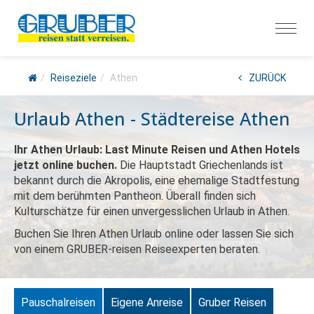
Reiseziele
Athen
ZURÜCK
Urlaub Athen - Städtereise Athen
Ihr Athen Urlaub: Last Minute Reisen und Athen Hotels
jetzt online buchen.
Die Hauptstadt Griechenlands ist
bekannt durch die Akropolis, eine ehemalige Stadtfestung
mit dem berühmten Pantheon. Überall finden sich
Kulturschätze für einen unvergesslichen Urlaub in Athen.
Buchen Sie Ihren Athen Urlaub online oder lassen Sie sich
von einem GRUBER-reisen Reiseexperten beraten.
Pauschalreisen
Eigene Anreise
Gruber Reisen