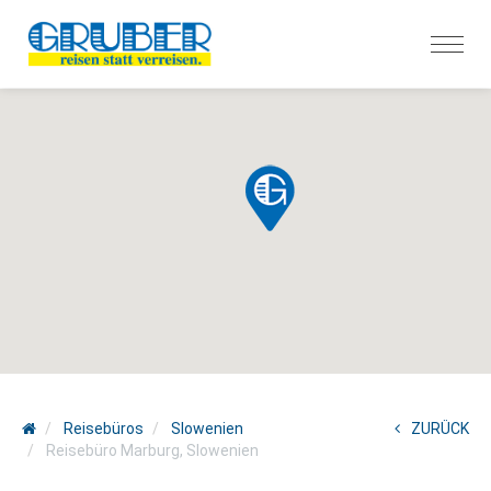
Reisebüros
Slowenien
ZURÜCK
Reisebüro Marburg, Slowenien