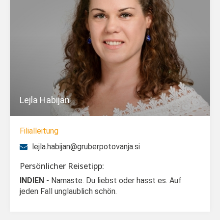
Lejla Habijan
Filialleitung
lejla.habijan@gruberpotovanja.si
Persönlicher Reisetipp:
INDIEN
- Namaste. Du liebst oder hasst es. Auf
jeden Fall unglaublich schön.