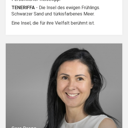
TENERIFFA
-
Die Insel des ewigen Frühlings.
Schwarzer Sand und türkisfarbenes Meer.
Eine Insel, die für ihre Vielfalt berühmt ist.