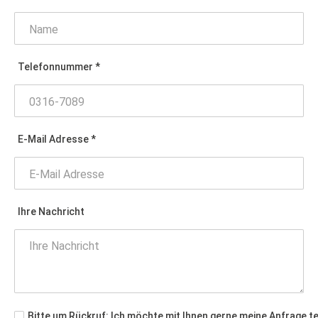
Telefonnummer *
E-Mail Adresse *
Ihre Nachricht
Bitte um Rückruf: Ich möchte mit Ihnen gerne meine Anfrage t