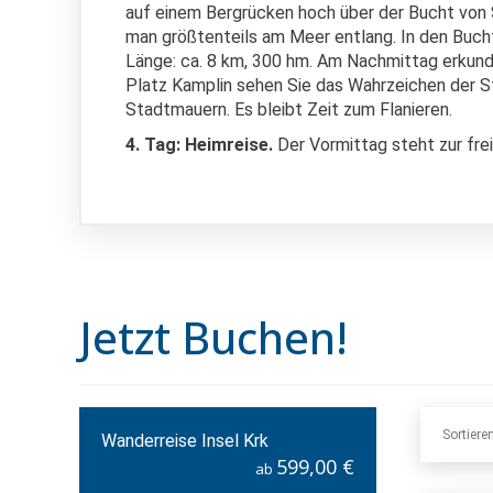
auf einem Bergrücken hoch über der Bucht von 
man größtenteils am Meer entlang. In den Buchte
Länge: ca. 8 km, 300 hm. Am Nachmittag erkunde
Platz Kamplin sehen Sie das Wahrzeichen der S
Stadtmauern. Es bleibt Zeit zum Flanieren.
4. Tag: Heimreise.
Der Vormittag steht zur fre
Jetzt Buchen!
Sortiere
Wanderreise Insel Krk
599,00 €
ab