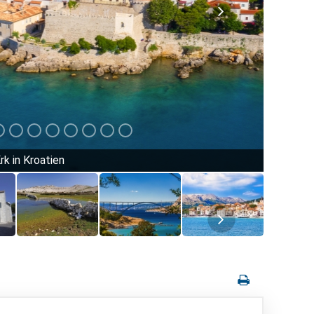
rk in Kroatien