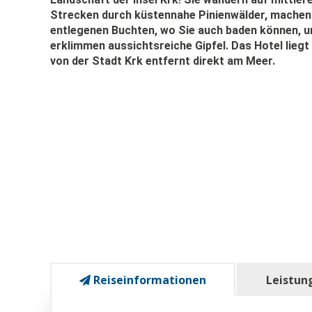
Strecken durch küstennahe Pinienwälder, machen 
entlegenen Buchten, wo Sie auch baden können, u
erklimmen aussichtsreiche Gipfel. Das Hotel liegt
von der Stadt Krk entfernt direkt am Meer.
Reiseinformationen
Leistun