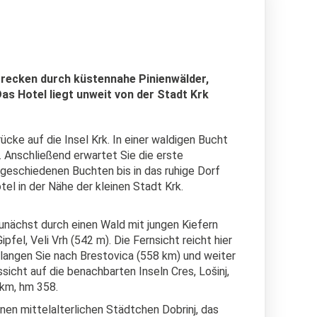
Strecken durch küstennahe Pinienwälder,
as Hotel liegt unweit von der Stadt Krk
ücke auf die Insel Krk. In einer waldigen Bucht
. Anschließend erwartet Sie die erste
geschiedenen Buchten bis in das ruhige Dorf
tel in der Nähe der kleinen Stadt Krk.
zunächst durch einen Wald mit jungen Kiefern
el, Veli Vrh (542 m). Die Fernsicht reicht hier
gelangen Sie nach Brestovica (558 km) und weiter
cht auf die benachbarten Inseln Cres, Lošinj,
 km, hm 358.
nen mittelalterlichen Städtchen Dobrinj, das