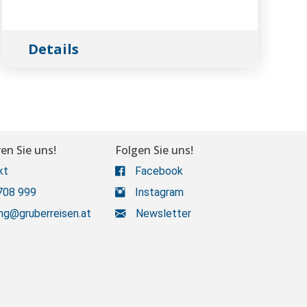
Details
en Sie uns!
Folgen Sie uns!
kt
Facebook
708 999
Instagram
ng@gruberreisen.at
Newsletter