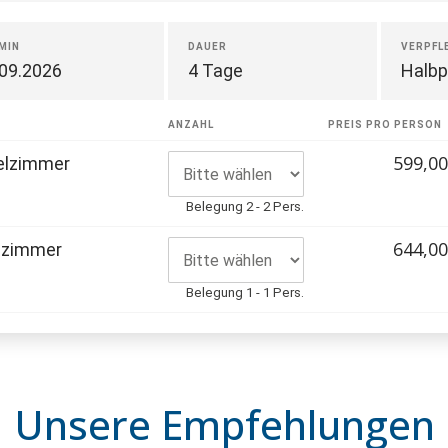
MIN
DAUER
VERPFL
.09.2026
4 Tage
Halbp
R
ANZAHL
PREIS PRO PERSON
599,00
elzimmer
Belegung 2 - 2 Pers.
644,00
lzimmer
Belegung 1 - 1 Pers.
Unsere Empfehlungen