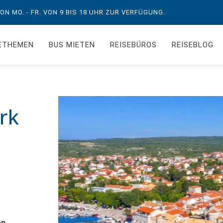
N MO. - FR. VON 9 BIS 18 UHR ZUR VERFÜGUNG.
ETHEMEN
BUS MIETEN
REISEBÜROS
REISEBLOG
rk
en