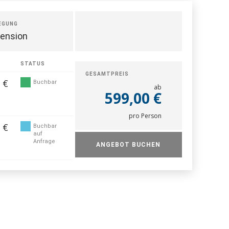
EGUNG
ension
STATUS
GESAMTPREIS
 €
Buchbar
ab
599,00 €
pro Person
 €
Buchbar
auf
Anfrage
ANGEBOT BUCHEN