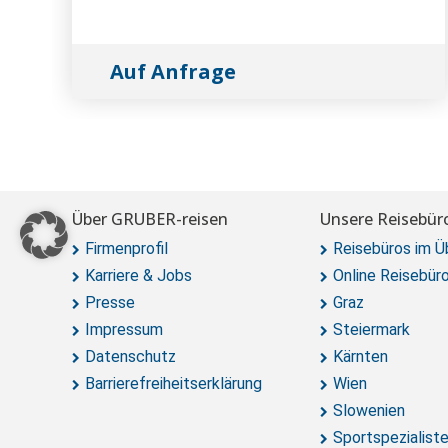
Auf Anfrage
Über GRUBER-reisen
Unsere Reisebür
Firmenprofil
Reisebüros im Ü
Karriere & Jobs
Online Reisebür
Presse
Graz
Impressum
Steiermark
Datenschutz
Kärnten
Barrierefreiheitserklärung
Wien
Slowenien
Sportspezialist