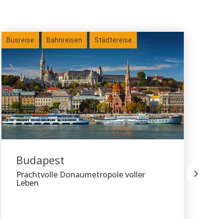
Busreise
Bahnreisen
Städtereise
Bus
Budapest
Prachtvolle Donaumetropole voller
Leben