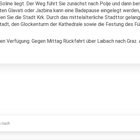
Soline liegt. Der Weg führt Sie zunächst nach Polje und dann b
n Glavati oder Jazbina kann eine Badepause eingelegt werden, be
n Sie die Stadt Krk. Durch das mittelalterliche Stadttor gelang
tadt, den Glockenturm der Kathedrale sowie die Festung des Fü
ien Verfügung. Gegen Mittag Rückfahrt über Laibach nach Graz. 
n nach