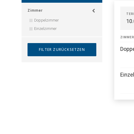
Zimmer
TER
Doppelzimmer
10
Einzelzimmer
ZIMME
Dopp
Einze