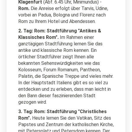
Klagenfurt
(Abf. 6.45 Uhr, Minimundus) -
Rom.
Die Anreise erfolgt über Tarvis, Udine,
vorbei an Padua, Bologna und Florenz nach
Rom zu Ihrem Hotel und Abendessen.
2. Tag: Rom: Stadtführung "Antikes &
Klassisches Rom".
Im Rahmen einer
ganztägigen Stadtführung lernen Sie das
antike und klassische Rom kennen. Ein
örtlicher Stadtführer zeigt Ihnen alle
bekannten Sehenswürdigkeiten wie das
Kolosseum, Forum Romanum, Pantheon,
Palatin, die Spanische Treppe und vieles mehr.
In der Hauptstadt Italiens gibt es so viel zu
entdecken und zu erleben, dass man leicht in
den Bann dieser faszinierenden Stadt
gezogen wird.
3. Tag: Rom: Stadtführung "Christliches
Rom".
Heute lernen Sie den Vatikan, Sitz des
Papstes und Zentrum der katholischen Kirche,
mit Petersplatz und Petersdom kennen. Der