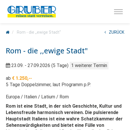
Rom - die ,,ewige Stadt"
ZURÜCK
Rom - die ,,ewige Stadt"
23.09. - 27.09.2026 (5 Tage)
1 weiterer Termin
ab
€ 1.250,--
5 Tage Doppelzimmer, laut Programm p.P.
Europa
Italien
Latium
Rom
Rom ist eine Stadt, in der sich Geschichte, Kultur und
Lebensfreude harmonisch vereinen. Die pulsierende
Hauptstadt Italiens ist eine wahre Schatzkammer der
Sehenswürdigkeiten und bietet eine Fülle von