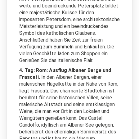
weite und beeindruckende Petersplatz bildet
eine majestätische Kulisse für den
imposanten Petersdom, eine architektonische
Meisterleistung und ein beeindruckendes
Symbol des katholischen Glaubens.
Anschließend haben Sie Zeit zur freien
Verfügung zum Bummeln und Einkaufen. Die
vielen Geschäfte laden zum Shoppen ein.
Genießen Sie das italienische Flair.
4. Tag: Rom: Ausflug Albaner Berge und
Frascati.
In den Albaner Bergen, einer
malerischen Hügelkette in der Nähe von Rom,
liegt Frascati. Das charmante Städtchen ist
berühmt für seine historischen Villen, seine
malerische Altstadt und seine erstklassigen
Weine, die man vor Ort in den Lokalen und
Weingütern genießen kann. Das Castel
Gandolfo, idyllisch am Albaner See gelegen,
beherbergt den ehemaligen Sommersitz des
Papstes und ist heute ein Museum.