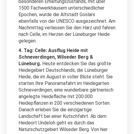
besonderen Erhaltungszustands, mit über
1500 Fachwerkhäusern unterschiedlicher
Epochen, wurde die Altstadt Goslars
ebenfalls von der UNESCO ausgezeichnet. Am
Nachmittag verlassen Sie den Harz und fahren
nach Celle, im Herzen der Lüneburger Heide
gelegen.
4. Tag: Celle: Ausflug Heide mit
Schneverdingen, Wilseder Berg &
Lüneburg.
Heute entdecken Sie das größte
Heidegebiet Deutschlands, die Lüneburger
Heide, die im August in voller Blüte steht. Sie
starten Ihre Panoramafahrt im Heidegarten
Schneverdingen, eine wunderbare gärtnerisch
angelegte Heidefläche mit 200.000
Heidepflanzen in 200 verschiedenen Sorten.
Danach erleben Sie die einzigartige
Landschaft bei einer Kutschfahrt. Ab dem
Heideort Undeloh geht es durch das
Naturschutzgebiet Wilseder Berg. Von hier