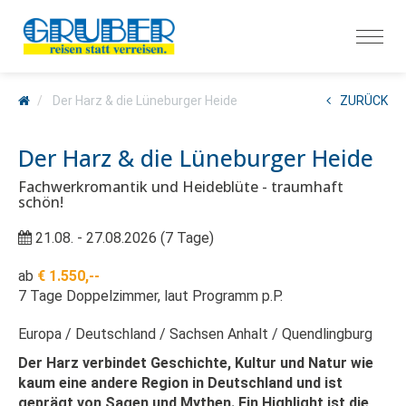
Der Harz & die Lüneburger Heide
ZURÜCK
Der Harz & die Lüneburger Heide
Fachwerkromantik und Heideblüte - traumhaft
schön!
21.08. - 27.08.2026 (7 Tage)
ab
€ 1.550,--
7 Tage Doppelzimmer, laut Programm p.P.
Europa
Deutschland
Sachsen Anhalt
Quendlingburg
Der Harz verbindet Geschichte, Kultur und Natur wie
kaum eine andere Region in Deutschland und ist
geprägt von Sagen und Mythen. Ein Highlight ist die