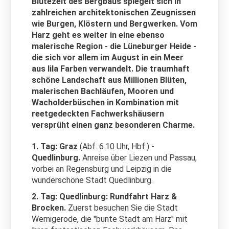
Blütezeit des Bergbaus spiegelt sich in
zahlreichen architektonischen Zeugnissen
wie Burgen, Klöstern und Bergwerken. Vom
Harz geht es weiter in eine ebenso
malerische Region - die Lüneburger Heide -
die sich vor allem im August in ein Meer
aus lila Farben verwandelt. Die traumhaft
schöne Landschaft aus Millionen Blüten,
malerischen Bachläufen, Mooren und
Wacholderbüschen in Kombination mit
reetgedeckten Fachwerkshäusern
versprüht einen ganz besonderen Charme.
1. Tag: Graz
(Abf. 6.10 Uhr, Hbf.) -
Quedlinburg.
Anreise über Liezen und Passau,
vorbei an Regensburg und Leipzig in die
wunderschöne Stadt Quedlinburg.
2. Tag: Quedlinburg: Rundfahrt Harz &
Brocken.
Zuerst besuchen Sie die Stadt
Wernigerode, die "bunte Stadt am Harz" mit