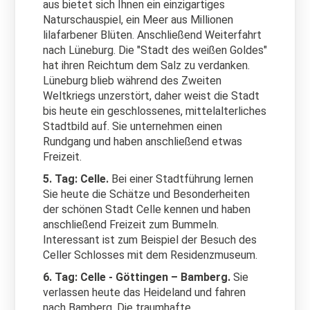
aus bietet sich Ihnen ein einzigartiges
Naturschauspiel, ein Meer aus Millionen
lilafarbener Blüten. Anschließend Weiterfahrt
nach
Lüneburg. Die "Stadt des weißen Goldes"
hat ihren
Reichtum dem Salz zu verdanken.
Lüneburg blieb während des Zweiten
Weltkriegs unzerstört, daher weist die Stadt
bis heute ein geschlossenes, mittelalterliches
Stadtbild auf. Sie unternehmen einen
Rundgang und haben anschließend etwas
Freizeit.
5. Tag: Celle.
Bei einer Stadtführung lernen
Sie heute die Schätze und Besonderheiten
der schönen Stadt Celle kennen und haben
anschließend Freizeit zum Bummeln.
Interessant ist zum Beispiel der Besuch des
Celler Schlosses mit dem Residenzmuseum.
6. Tag: Celle - Göttingen – Bamberg.
Sie
verlassen heute das Heideland und fahren
nach Bamberg. Die traumhafte