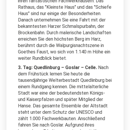
ihren fantastischen Fachwerkhäusern. Das
Rathaus, das "Kleinste Haus" und das "Schiefe
Haus" sind nur einige der Besonderheiten.
Danach unternehmen Sie eine Fahrt mit der
bekanntesten Harzer Schmalspurbahn, der
Brockenbahn. Durch malerische Landschaften
erreichen Sie den höchsten Berg im Harz,
berühmt durch die Walpurgisnachtszene in
Goethes Faust, wo sich von 1.140 m Höhe ein
weiter Rundblick bietet.
3. Tag: Quedlinburg – Goslar – Celle.
Nach
dem Frühstück lernen Sie heute die
tausendjährige Welterbestadt Quedlinburg bei
einem Rundgang kennen. Die mittelalterliche
Stadt war eine der bedeutendsten Königs-
und Kaiserpfalzen und später Mitglied der
Hanse. Das gesamte Ensemble der Altstadt
steht unter dem Schutz der UNESCO und
zählt 1.000 Fachwerkbauten. Anschließend
fahren Sie nach Goslar. Aufgrund ihres