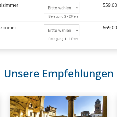
559,00
elzimmer
Belegung 2 - 2 Pers.
669,00
lzimmer
Belegung 1 - 1 Pers.
Unsere Empfehlungen