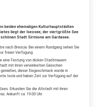
den beiden ehemaligen Kulturhauptstädten
etes liegt der Iseosee, der viertgrößte See
er schönen Stadt Sirmione am Gardasee.
tre nach Brescia. Bei einem Rundgang sehen Sie
ur freien Verfügung.
wie eine Festung von dicken Stadtmauern
stadt mit ihren verwinkelten Gässchen
 genießen, dieser Eisgeschmack wurde in
te Isola und haben Zeit zur Verfügung auf der
es. Erkunden Sie die Altstadt mit ihren
z. Ankunft ca. 19.00 Uhr.