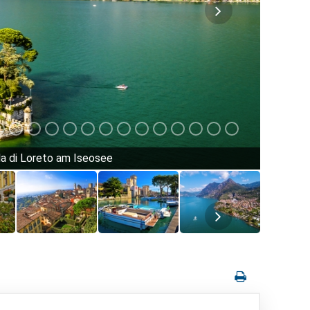
ola di Loreto am Iseosee