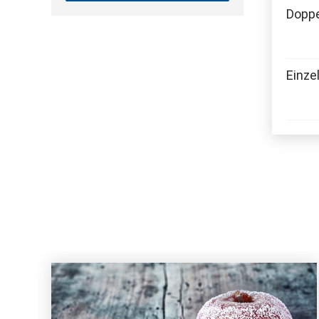
Dopp
Einze