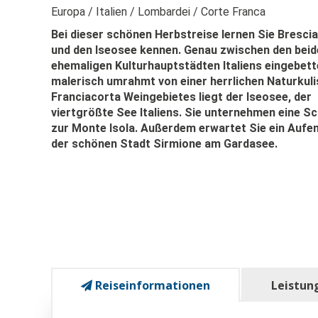
Europa
Italien
Lombardei
Corte Franca
Bei dieser schönen Herbstreise lernen Sie Bresci
und den Iseosee kennen. Genau zwischen den beid
ehemaligen Kulturhauptstädten Italiens eingebett
malerisch umrahmt von einer herrlichen Naturkul
Franciacorta Weingebietes liegt der Iseosee, der
viertgrößte See Italiens. Sie unternehmen eine Sc
zur Monte Isola. Außerdem erwartet Sie ein Aufen
der schönen Stadt Sirmione am Gardasee.
Reiseinformationen
Leistun