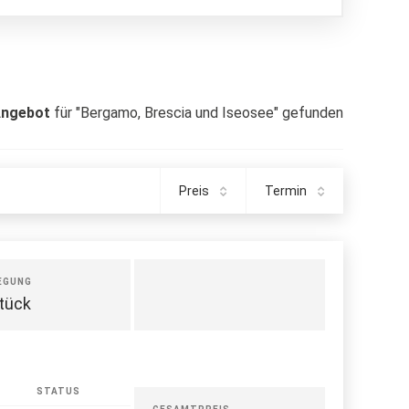
ngebot
für "Bergamo, Brescia und Iseosee" gefunden
Preis
Termin
EGUNG
tück
STATUS