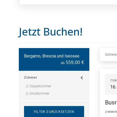
Jetzt Buchen!
Sortiere
Bergamo, Brescia und Iseosee
559,00 €
ab
Zimmer
TER
Doppelzimmer
16
Einzelzimmer
Busr
ZIMME