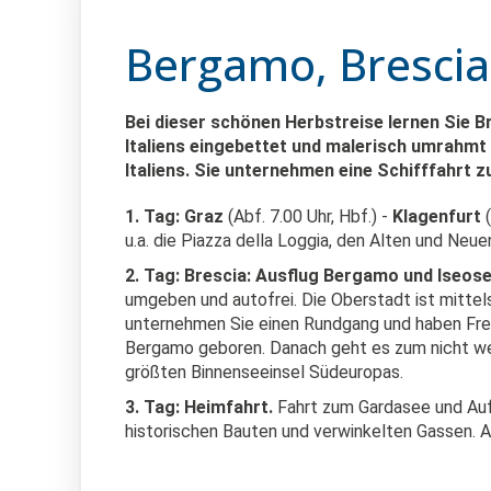
Bergamo, Brescia
Bei dieser schönen Herbstreise lernen Sie 
Italiens eingebettet und malerisch umrahmt 
Italiens. Sie unternehmen eine Schifffahrt 
1. Tag: Graz
(Abf. 7.00 Uhr, Hbf.) -
Klagenfurt
(
u.a. die Piazza della Loggia, den Alten und Neu
2. Tag: Brescia: Ausflug Bergamo und Iseos
umgeben und autofrei. Die Oberstadt ist mittel
unternehmen Sie einen Rundgang und haben Frei
Bergamo geboren. Danach geht es zum nicht wei
größten Binnenseeinsel Südeuropas.
3. Tag: Heimfahrt.
Fahrt zum Gardasee und Aufe
historischen Bauten und verwinkelten Gassen. A