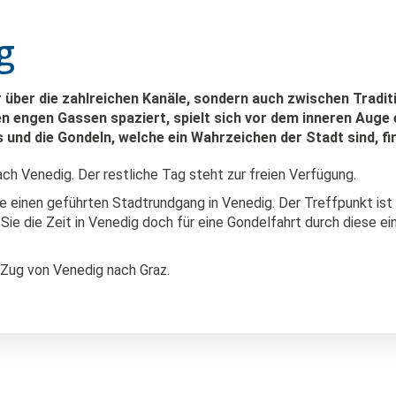
g
 über die zahlreichen Kanäle, sondern auch zwischen Tradit
n engen Gassen spaziert, spielt sich vor dem inneren Auge e
 und die Gondeln, welche ein Wahrzeichen der Stadt sind, f
ch Venedig. Der restliche Tag steht zur freien Verfügung.
einen geführten Stadtrundgang in Venedig. Der Treffpunkt ist 
Sie die Zeit in Venedig doch für eine Gondelfahrt durch diese e
 Zug von Venedig nach Graz.