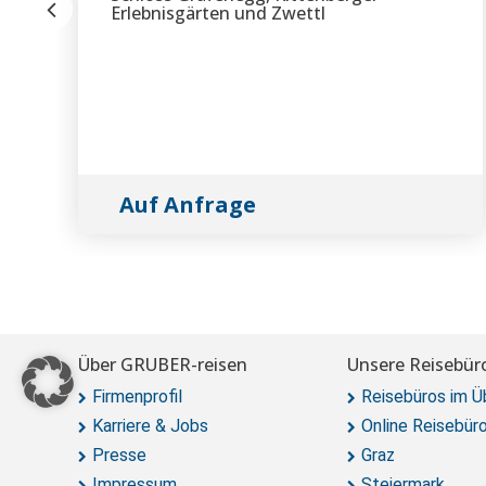
Erlebnisgärten und Zwettl
Auf Anfrage
Über GRUBER-reisen
Unsere Reisebür
Firmenprofil
Reisebüros im Ü
Karriere & Jobs
Online Reisebür
Presse
Graz
Impressum
Steiermark