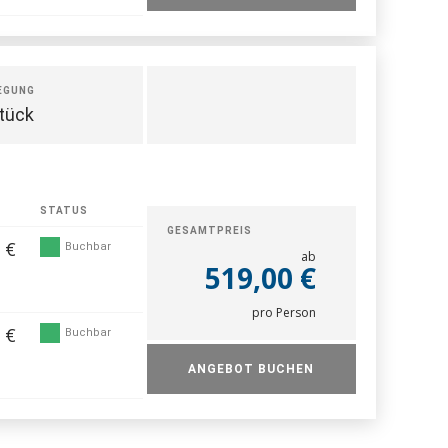
EGUNG
tück
STATUS
GESAMTPREIS
 €
Buchbar
ab
519,00 €
pro Person
 €
Buchbar
ANGEBOT BUCHEN