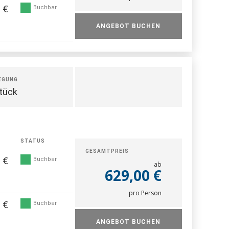
 €
Buchbar
ANGEBOT BUCHEN
EGUNG
tück
STATUS
GESAMTPREIS
 €
Buchbar
ab
629,00 €
pro Person
 €
Buchbar
ANGEBOT BUCHEN