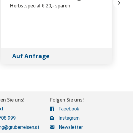
Herbstspecial € 20,- sparen
Auf Anfrage
en Sie uns!
Folgen Sie uns!
kt
Facebook
708 999
Instagram
ng@gruberreisen.at
Newsletter