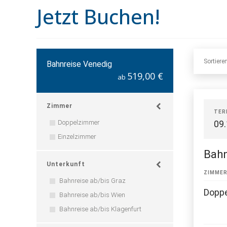
Jetzt Buchen!
Sortiere
Bahnreise Venedig
519,00 €
ab
Zimmer
TER
Doppelzimmer
09
Einzelzimmer
Bahn
Unterkunft
ZIMME
Bahnreise ab/bis Graz
Dopp
Bahnreise ab/bis Wien
Bahnreise ab/bis Klagenfurt