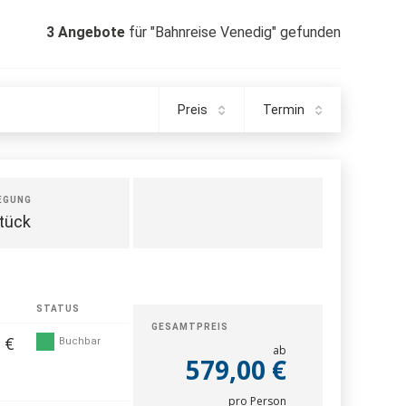
3
Angebote
für "Bahnreise Venedig" gefunden
Preis
Termin
EGUNG
tück
STATUS
GESAMTPREIS
 €
Buchbar
ab
579,00 €
pro Person