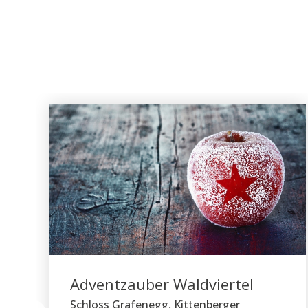
Adventzauber Waldviertel
Schloss Grafenegg, Kittenberger