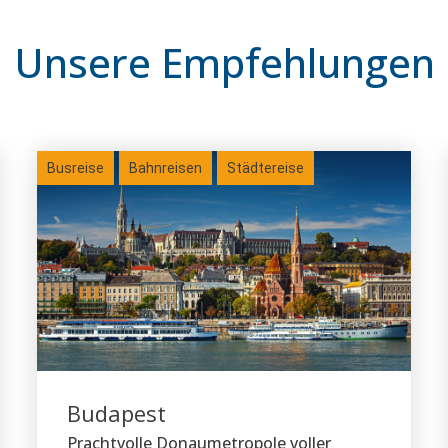
Unsere Empfehlungen
Busreise
Bahnreisen
Städtereise
Budapest
Prachtvolle Donaumetropole voller