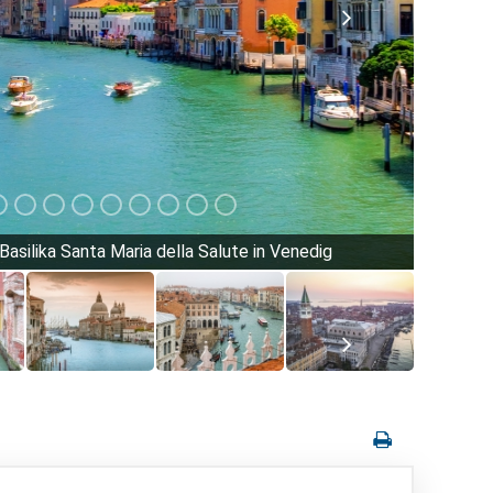
asilika Santa Maria della Salute in Venedig