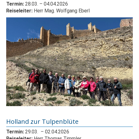
Termin:
28.03.
– 04
.04.2026
Reiseleiter:
Herr Mag. Wolfgang Eberl
Holland zur Tulpenblüte
Termin:
29.03.
– 02
.04.2026
Reiseleiter:
Herr
Thomas Timmler