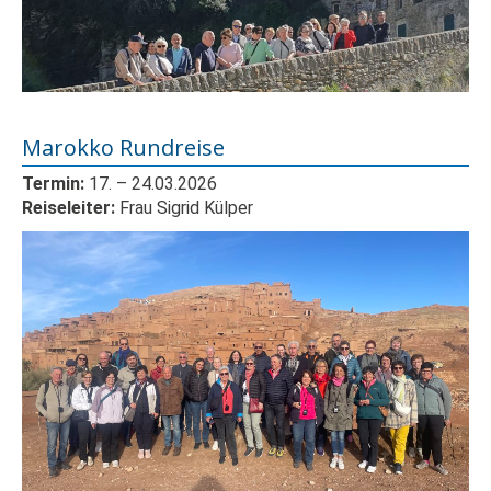
Marokko Rundreise
Termin:
17.
– 24
.03.2026
Reiseleiter:
Frau Sigrid Külper