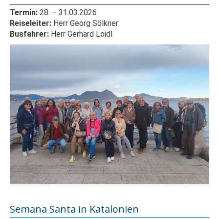
Termin:
28.
– 31
.03.2026
Reiseleiter:
Herr
Georg Sölkner
Busfahrer:
Herr Gerhard Loidl
Semana Santa in Katalonien