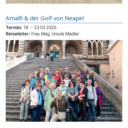
Amalfi & der Golf von Neapel
Termin:
18.
– 23
.03.2026
Reiseleiter:
Frau Mag. Ursula Madler