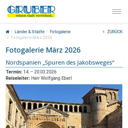
Länder & Städte
Fotogalerie
ZURÜCK
Fotogalerie März 2026
Fotogalerie März 2026
Nordspanien „Spuren des Jakobsweges“
Termin:
14.
– 20
.03.2026
Reiseleiter:
Herr Wolfgang Eberl