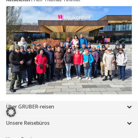
Über GRUBER-reisen
Unsere Reisebüros