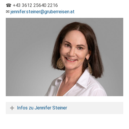
☎ +43 3612 25640 2216
✉
jennifer.steiner@gruberreisen.at
Infos zu Jennifer Steiner