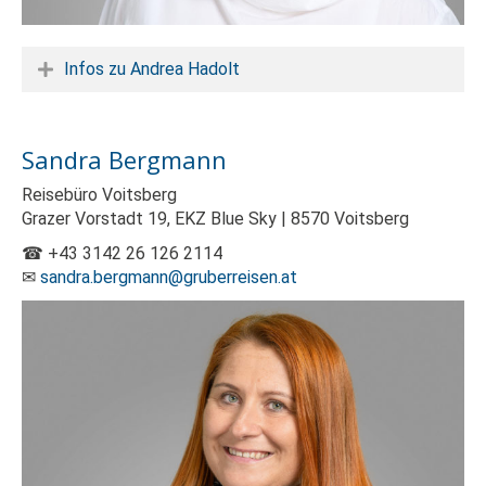
Infos zu Andrea Hadolt
Sandra Bergmann
Reisebüro Voitsberg
Grazer Vorstadt 19, EKZ Blue Sky | 8570 Voitsberg
☎ +43 3142 26 126 2114
✉
sandra.bergmann@gruberreisen.at