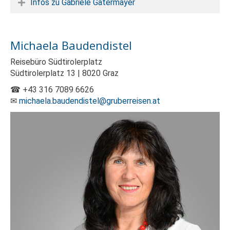
Infos zu Gabriele Gatermayer
Michaela Baudendistel
Reisebüro Südtirolerplatz
Südtirolerplatz 13 | 8020 Graz
☎ +43 316 7089 6626
✉
michaela.baudendistel@gruberreisen.at