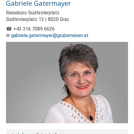
Gabriele Gatermayer
Reisebüro Südtirolerplatz
Südtirolerplatz 13 | 8020 Graz
☎ +43 316 7089 6626
✉
gabriele.gatermayer@gruberreisen.at