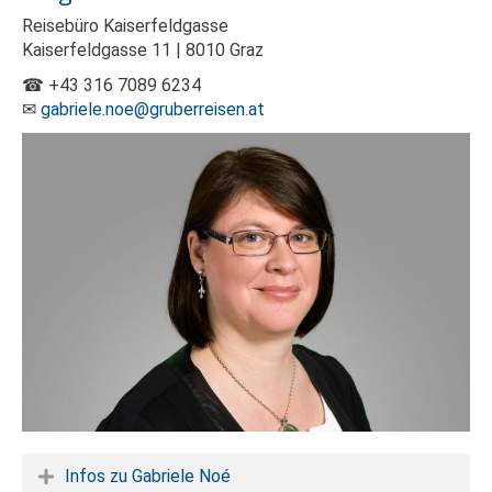
Reisebüro Kaiserfeldgasse
Kaiserfeldgasse 11 | 8010 Graz
☎ +43 316 7089 6234
✉
gabriele.noe@gruberreisen.at
Infos zu Gabriele Noé