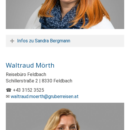
Infos zu Sandra Bergmann
Waltraud Mörth
Reisebüro Feldbach
Schillerstraße 2 | 8330 Feldbach
☎ +43 3152 3525
✉
waltraud.moerth@gruberreisen.at