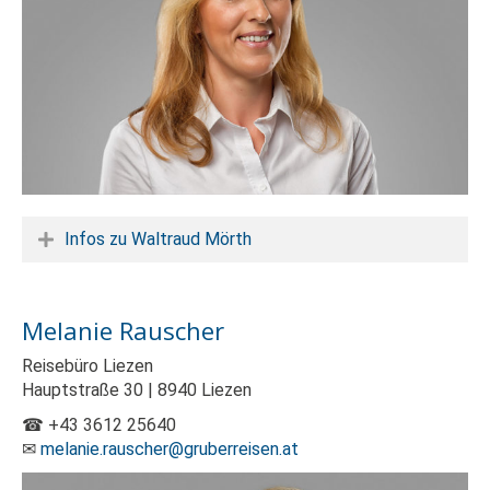
Infos zu Waltraud Mörth
Melanie Rauscher
Reisebüro Liezen
Hauptstraße 30 | 8940 Liezen
☎ +43 3612 25640
✉
melanie.rauscher@gruberreisen.at