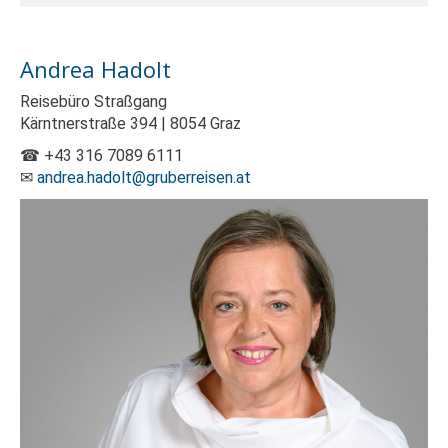
Andrea Hadolt
Reisebüro Straßgang
Kärntnerstraße 394 | 8054 Graz
☎ +43 316 7089 6111
✉
andrea.hadolt@gruberreisen.at