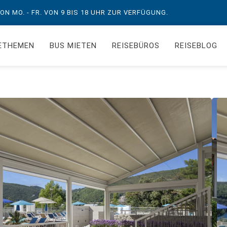
N MO. - FR. VON 9 BIS 18 UHR ZUR VERFÜGUNG.
ETHEMEN
BUS MIETEN
REISEBÜROS
REISEBLOG