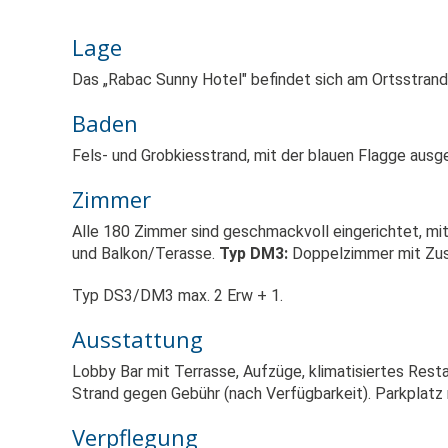
Lage
Das „Rabac Sunny Hotel" befindet sich am Ortsstran
Baden
Fels- und Grobkiesstrand, mit der blauen Flagge ausg
Zimmer
Alle 180 Zimmer sind geschmackvoll eingerichtet, mi
und Balkon/Terasse.
Typ DM3:
Doppelz
immer mit Zus
Typ DS3/DM3 max. 2 Erw + 1.
Ausstattung
Lobby Bar mit Terrasse, Aufzüge, klimatisiertes Res
Strand gegen Gebühr (nach Verfügbarkeit). Parkplatz n
Verpflegung