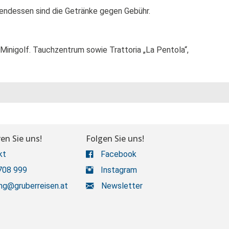
bendessen sind die Getränke gegen Gebühr.
Minigolf. Tauchzentrum sowie Trattoria „La Pentola“,
en Sie uns!
Folgen Sie uns!
kt
Facebook
708 999
Instagram
ng@gruberreisen.at
Newsletter