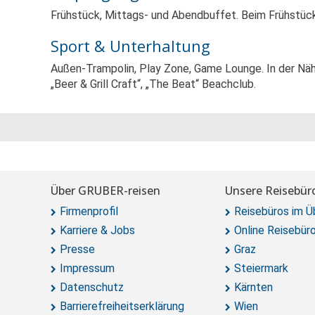
Frühstück, Mittags- und Abendbuffet. Beim Frühstück
Sport & Unterhaltung
Außen-Trampolin, Play Zone, Game Lounge. In der Nähe
„Beer & Grill Craft“, „The Beat“ Beachclub.
Über GRUBER-reisen
Unsere Reisebür
Firmenprofil
Reisebüros im Ü
Karriere & Jobs
Online Reisebür
Presse
Graz
Impressum
Steiermark
Datenschutz
Kärnten
Barrierefreiheitserklärung
Wien