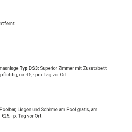
ntfernt.
imaanlage.
Typ DS3:
Superior Zimmer mit Zusatzbett
ichtig, ca. €5,- pro Tag vor Ort.
oolbar, Liegen und Schirme am Pool gratis, am
€25,- p. Tag vor Ort.