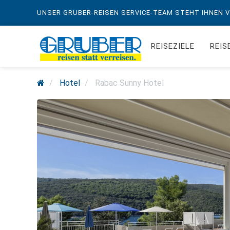
UNSER GRUBER-REISEN SERVICE-TEAM STEHT IHNEN VO
REISEZIELE
REIS
Hotel
Rabac Sunny Hotel