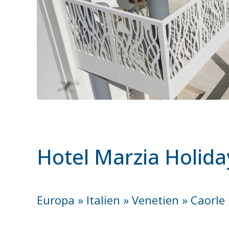
Hotel Marzia Holid
Europa » Italien » Venetien » Caorle