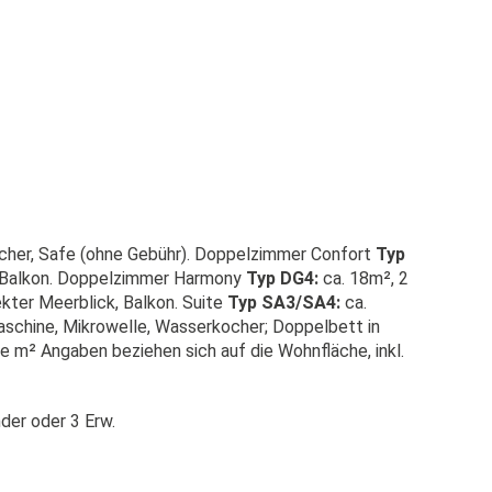
ocher, Safe (ohne Gebühr). Doppelzimmer Confort
Typ
, Balkon. Doppelzimmer Harmony
Typ DG4:
ca. 18m², 2
kter Meerblick, Balkon. Suite
Typ SA3/SA4:
ca.
schine, Mikrowelle, Wasserkocher; Doppelbett in
e m² Angaben beziehen sich auf die Wohnfläche, inkl.
nder oder 3 Erw.