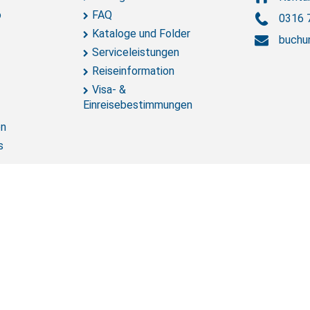
o
FAQ
0316 
Kataloge und Folder
buchu
Serviceleistungen
Reiseinformation
Visa- &
Einreisebestimmungen
en
s