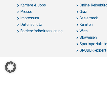
Karriere & Jobs
Online Reisebür
Presse
Graz
Impressum
Steiermark
Datenschutz
Kärnten
Barrierefreiheitserklärung
Wien
Slowenien
Sportspezialist
GRUBER-expert