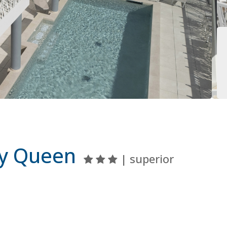
ay Queen
| superior