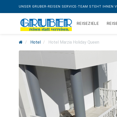
UNSER GRUBER-REISEN SERVICE-TEAM STEHT IHNEN VO
REISEZIELE
REIS
Hotel
Hotel Marzia Holiday Queen