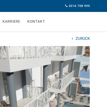
0316 708 999
KARRIERE
KONTAKT
ZURÜCK