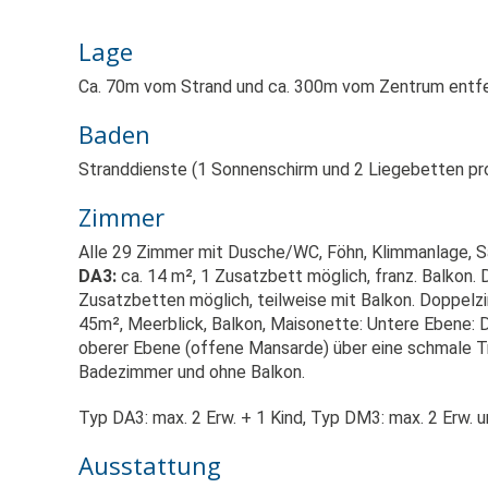
Lage
Ca. 70m vom Strand und ca. 300m vom Zentrum entfe
Baden
Stranddienste (1 Sonnenschirm und 2 Liegebetten pr
Zimmer
Alle 29 Zimmer mit Dusche/WC, Föhn, Klimmanlage, Sa
DA3:
ca. 14 m², 1 Zusatzbett möglich, franz. Balkon
Zusatzbetten möglich, teilweise mit Balkon. Doppe
45m², Meerblick, Balkon, Maisonette: Untere Ebene:
oberer Ebene (offene Mansarde) über eine schmale Tre
Badezimmer und ohne Balkon.
Typ DA3: max. 2 Erw. + 1 Kind, Typ DM3: max. 2 Erw. u
Ausstattung