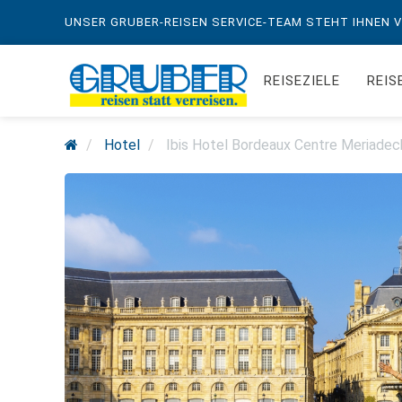
UNSER GRUBER-REISEN SERVICE-TEAM STEHT IHNEN VO
REISEZIELE
REIS
Hotel
Ibis Hotel Bordeaux Centre Meriadec