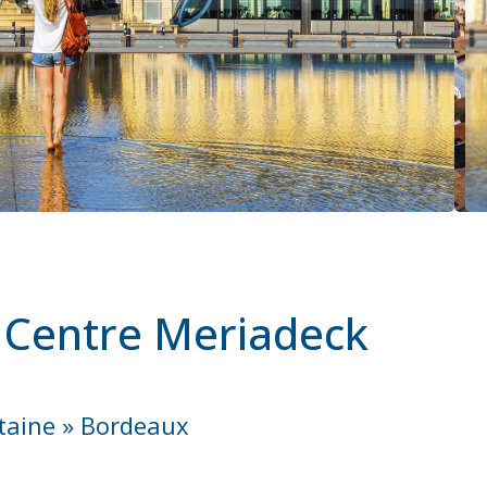
x Centre Meriadeck
itaine » Bordeaux