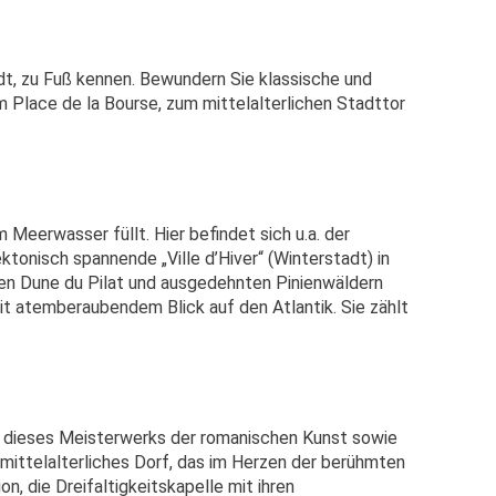
dt, zu Fuß kennen. Bewundern Sie klassische und
m Place de la Bourse, zum mittelalterlichen Stadttor
 Meerwasser füllt. Hier befindet sich u.a. der
onisch spannende „Ville d’Hiver“ (Winterstadt) in
nten Dune du Pilat und ausgedehnten Pinienwäldern
it atemberaubendem Blick auf den Atlantik. Sie zählt
ung dieses Meisterwerks der romanischen Kunst sowie
mittelalterliches Dorf, das im Herzen der berühmten
n, die Dreifaltigkeitskapelle mit ihren