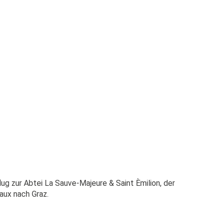
g zur Abtei La Sauve-Majeure & Saint Èmilion, der
eaux nach Graz.