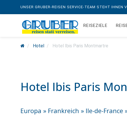
UNSER GRUBER-REISEN SERVICE-TEAM STEHT IHNEN VO
REISEZIELE
REIS
Hotel
Hotel Ibis Paris Montmartre
Hotel Ibis Paris Mo
Europa » Frankreich » Ile-de-France 