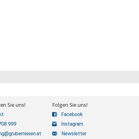
en Sie uns!
Folgen Sie uns!
kt
Facebook
708 999
Instagram
ng@gruberreisen.at
Newsletter