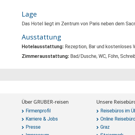
Lage
Das Hotel liegt im Zentrum von Paris neben dem Sac
Ausstattung
Hotelausstattung:
Rezeption, Bar und kostenloses
Zimmerausstattung:
Bad/Dusche, WC, Föhn, Schreib
Über GRUBER-reisen
Unsere Reisebür
Firmenprofil
Reisebüros im Ü
Karriere & Jobs
Online Reisebür
Presse
Graz